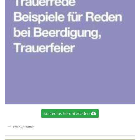
kostenlos herunterladen
Pin Auf Trauer