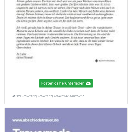
kostenlos herunterladen
Muster Trauerbrief Trauerbrief Trauerrede Kondolenz