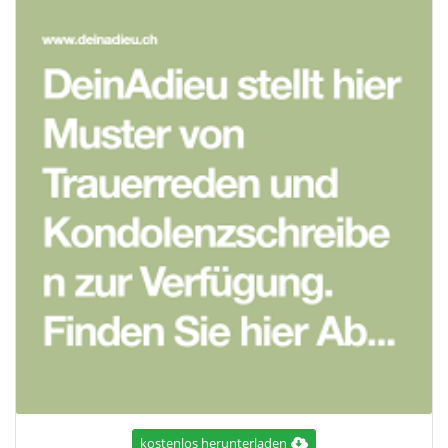
kostenlos herunterladen