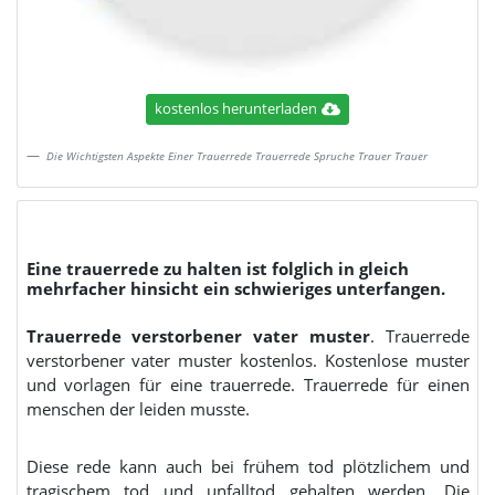
kostenlos herunterladen
Die Wichtigsten Aspekte Einer Trauerrede Trauerrede Spruche Trauer Trauer
Eine trauerrede zu halten ist folglich in gleich
mehrfacher hinsicht ein schwieriges unterfangen.
Trauerrede verstorbener vater muster
. Trauerrede
verstorbener vater muster kostenlos. Kostenlose muster
und vorlagen für eine trauerrede. Trauerrede für einen
menschen der leiden musste.
Diese rede kann auch bei frühem tod plötzlichem und
tragischem tod und unfalltod gehalten werden. Die