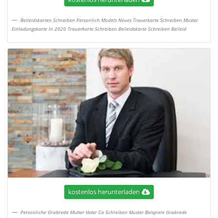
Beileidskarten Schreiben Personlich Models Neues Trauerkarte Schreiben Muster
Einladungskarte In 2020 Trauerkarte Schreiben Beileidskarte Schreiben Beileid
kostenlos herunterladen
Personliche Grabrede Mutter Vater Co Schreiben Muster Beispiele Grabrede