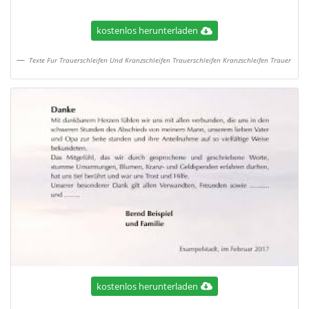
kostenlos herunterladen
Texte Fur Trauerschleifen Und Kranzschleifen Trauerschleifen Kranzschleifen Trauer
kostenlos herunterladen