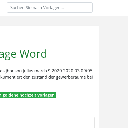
lage Word
os jhonson julias march 9 2020 2020 03 09t05
kumentiert den zustand der gewerberäume bei
n goldene hochzeit vorlagen