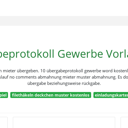
eprotokoll Gewerbe Vor
m mieter übergeben. 10 übergabeprotokoll gewerbe word kostenl
nslauf no comments abmahnung mieter muster abmahnung. Es do
übergabe beziehungsweise rückgabe.
piel
filethäkeln deckchen muster kostenlos
einladungskarte