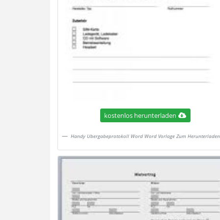
kostenlos herunterladen
Handy Ubergabeprotokoll Word Word Vorlage Zum Herunterladen