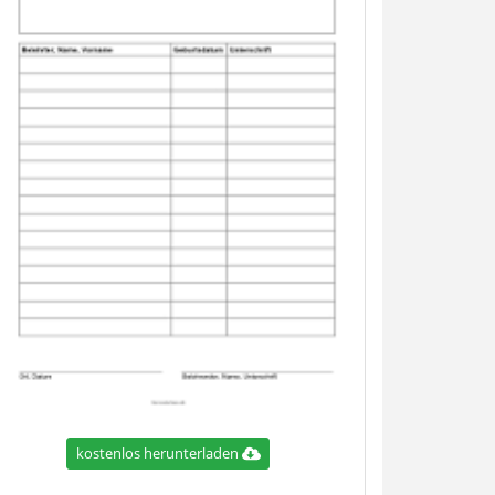
kostenlos herunterladen