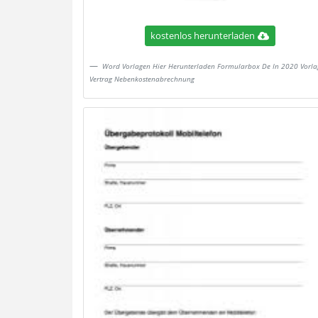
kostenlos herunterladen
Word Vorlagen Hier Herunterladen Formularbox De In 2020 Vorla
Vertrag Nebenkostenabrechnung