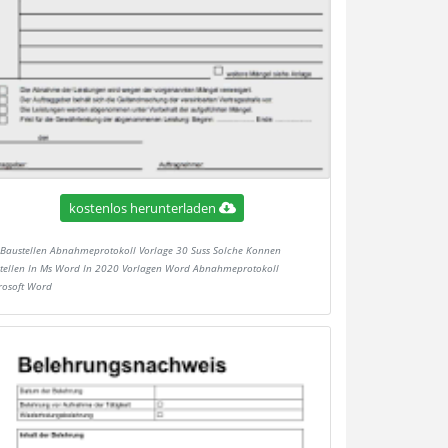
kostenlos herunterladen
Baustellen Abnahmeprotokoll Vorlage 30 Suss Solche Konnen
stellen In Ms Word In 2020 Vorlagen Word Abnahmeprotokoll
rosoft Word