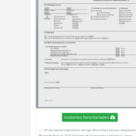
kostenlos herunterladen
38 Gut Abnahmeprotokoll Vorlage Word Diese Konnen Adaptieren
Microsoft Word In 2020 Vorlagen Word Vorlagen Lebenslauf Layout