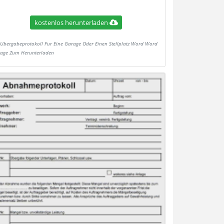
kostenlos herunterladen
Ubergabeprotokoll Fur Eine Garage Oder Einen Stellplatz Word Word
lage Zum Herunterladen