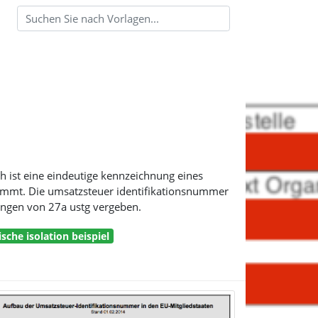
ch ist eine eindeutige kennzeichnung eines
nimmt. Die umsatzsteuer identifikationsnummer
ungen von 27a ustg vergeben.
sche isolation beispiel