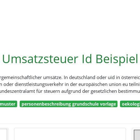
Umsatzsteuer Id Beispiel
ergemeinschaftlicher umsätze. In deutschland oder uid in österrei
n oder dienstleistungsverkehr in der europäischen union eu teil
bundeszentralamt für steuern aufgrund der gesetzlichen bestimm
 muster
personenbeschreibung grundschule vorlage
oekologi