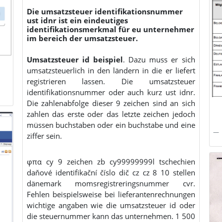
Die umsatzsteuer identifikationsnummer
ust idnr ist ein eindeutiges
identifikationsmerkmal für eu unternehmer
im bereich der umsatzsteuer.
Umsatzsteuer id beispiel
. Dazu muss er sich
umsatzsteuerlich in den ländern in die er liefert
registrieren lassen. Die umsatzsteuer
identifikationsnummer oder auch kurz ust idnr.
Die zahlenabfolge dieser 9 zeichen sind an sich
zahlen das erste oder das letzte zeichen jedoch
müssen buchstaben oder ein buchstabe und eine
ziffer sein.
φπα cy 9 zeichen zb cy99999999l tschechien
daňové identifikační číslo dič cz cz 8 10 stellen
dänemark momsregistreringsnummer cvr.
Fehlen beispielsweise bei lieferantenrechnungen
wichtige angaben wie die umsatzsteuer id oder
die steuernummer kann das unternehmen. 1 500