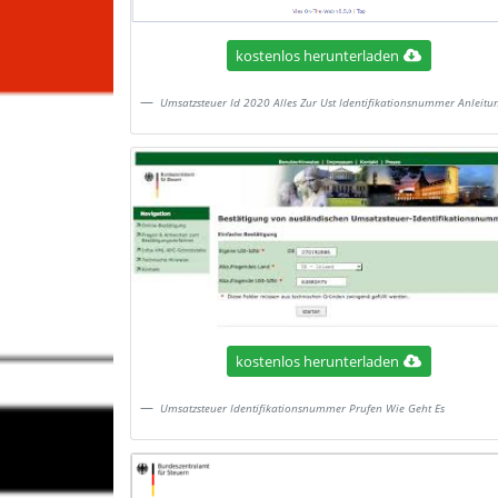
kostenlos herunterladen
Umsatzsteuer Id 2020 Alles Zur Ust Identifikationsnummer Anleitu
kostenlos herunterladen
Umsatzsteuer Identifikationsnummer Prufen Wie Geht Es