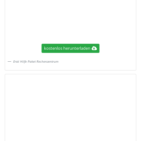
kostenlos herunterladen
Ersti Hilfe Paket Rechenzentrum