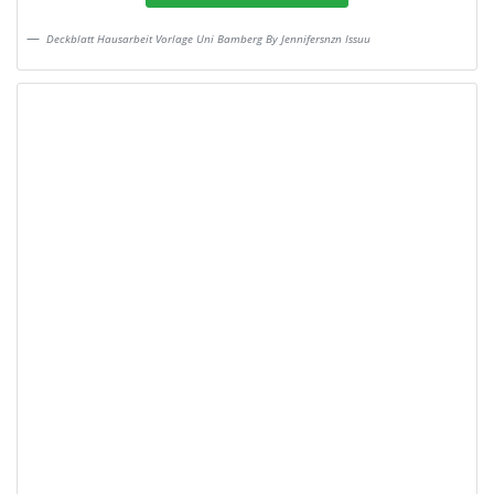
Deckblatt Hausarbeit Vorlage Uni Bamberg By Jennifersnzn Issuu