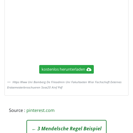
kostenlos herunterladen
Https Www Uni Bamberg De Fileadmin Uni Fakultaeten Wiai Fachschaft Externes
Erstsemesterbroschueren Sose20 Ainf Pdf
Source :
pinterest.com
← 3 Mendelsche Regel Beispiel