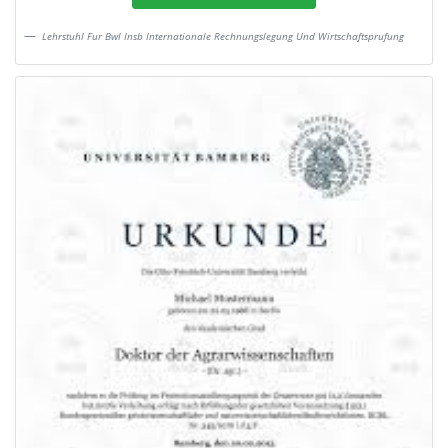
Lehrstuhl Fur Bwl Insb Internationale Rechnungslegung Und Wirtschaftsprufung