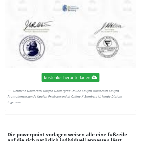
kostenlos herunterladen
Deutsche Doktortitel Kaufen Doktorgrad Online Kaufen Doktortitel Kaufen
Promotionsurkunde Kaufen Professorentitel Online K Bamberg Urkunde Diplom
Ingenieur
Die powerpoint vorlagen weisen alle eine fußzeile
auf die sich natürlich individuell anpassen lässt.