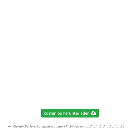
kostenlos herunterladen
Clariah De Forschungsinfrastruktur Mit Beitragen Aus Clarin D Und Dariah De