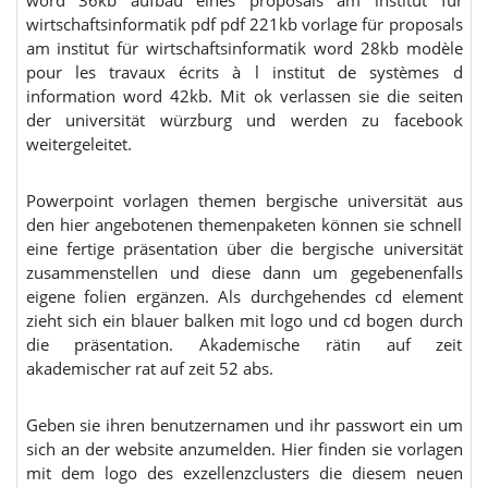
word 36kb aufbau eines proposals am institut für
wirtschaftsinformatik pdf pdf 221kb vorlage für proposals
am institut für wirtschaftsinformatik word 28kb modèle
pour les travaux écrits à l institut de systèmes d
information word 42kb. Mit ok verlassen sie die seiten
der universität würzburg und werden zu facebook
weitergeleitet.
Powerpoint vorlagen themen bergische universität aus
den hier angebotenen themenpaketen können sie schnell
eine fertige präsentation über die bergische universität
zusammenstellen und diese dann um gegebenenfalls
eigene folien ergänzen. Als durchgehendes cd element
zieht sich ein blauer balken mit logo und cd bogen durch
die präsentation. Akademische rätin auf zeit
akademischer rat auf zeit 52 abs.
Geben sie ihren benutzernamen und ihr passwort ein um
sich an der website anzumelden. Hier finden sie vorlagen
mit dem logo des exzellenzclusters die diesem neuen