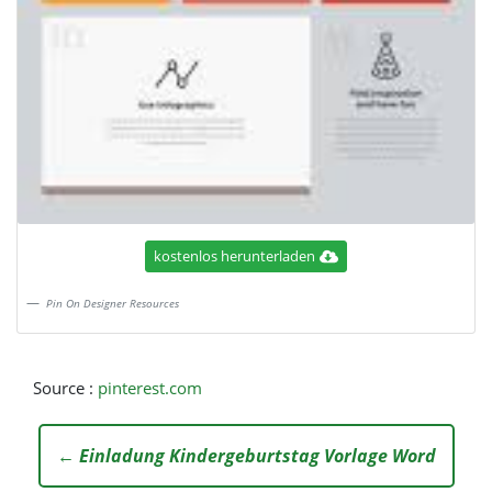
kostenlos herunterladen
Pin On Designer Resources
Source :
pinterest.com
← Einladung Kindergeburtstag Vorlage Word