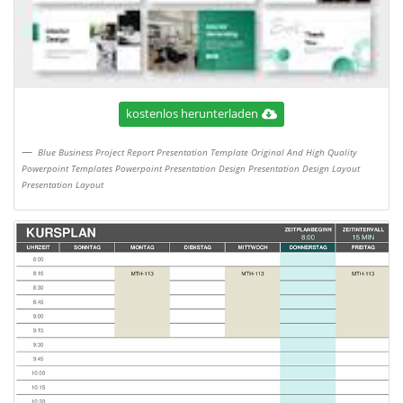
kostenlos herunterladen
Blue Business Project Report Presentation Template Original And High Quality
Powerpoint Templates Powerpoint Presentation Design Presentation Design Layout
Presentation Layout