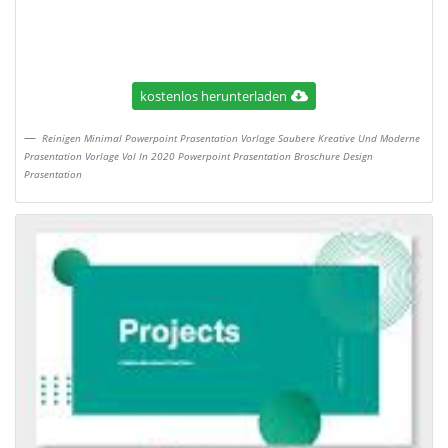
kostenlos herunterladen
Reinigen Minimal Powerpoint Prasentation Vorlage Saubere Kreative Und Moderne
Prasentation Vorlage Vol In 2020 Powerpoint Prasentation Broschure Design
Prasentation