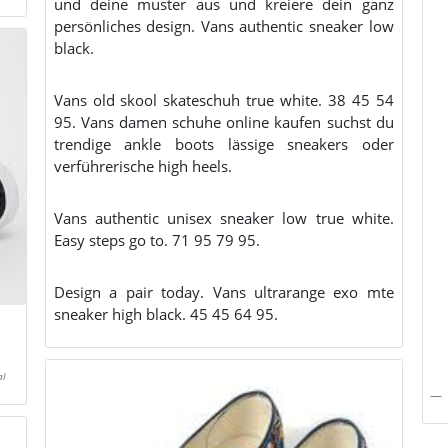
und deine muster aus und kreiere dein ganz
persönliches design. Vans authentic sneaker low
black.
Vans old skool skateschuh true white. 38 45 54
95. Vans damen schuhe online kaufen suchst du
trendige ankle boots lässige sneakers oder
verführerische high heels.
Vans authentic unisex sneaker low true white.
Easy steps go to. 71 95 79 95.
Design a pair today. Vans ultrarange exo mte
sneaker high black. 45 45 64 95.
al