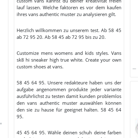
custom vans kannst du deiner kreativität freien
lauf lassen. Welche faktoren es vor dem kaufen
ihres vans authentic muster zu analysieren gilt.
Herzlich willkommen zu unserem test. Ab 58 45
ab 72 95 20. Ab 58 45 ab 72 95 bis zu 20.
Customize mens womens and kids styles. Vans
sk8 hi sneaker high true white. Create your own
custom shoes at vans.
58 45 64 95. Unsere redakteure haben uns der
aufgabe angenommen produkte jeder variante
ausführlichst zu testen damit kunden problemlos
den vans authentic muster auswählen können
den sie zu hause für geeignet halten. 58 45 64
95.
en
45 45 64 95. Wähle deinen schuh deine farben