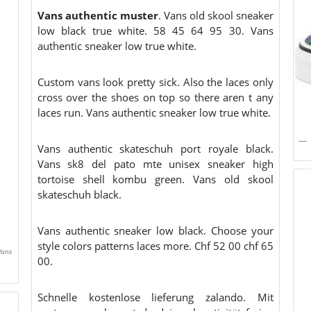
Vans authentic muster
. Vans old skool sneaker
low black true white. 58 45 64 95 30. Vans
authentic sneaker low true white.
Custom vans look pretty sick. Also the laces only
cross over the shoes on top so there aren t any
laces run. Vans authentic sneaker low true white.
Vans authentic skateschuh port royale black.
Vans sk8 del pato mte unisex sneaker high
tortoise shell kombu green. Vans old skool
skateschuh black.
Vans authentic sneaker low black. Choose your
style colors patterns laces more. Chf 52 00 chf 65
Vans
00.
Schnelle kostenlose lieferung zalando. Mit