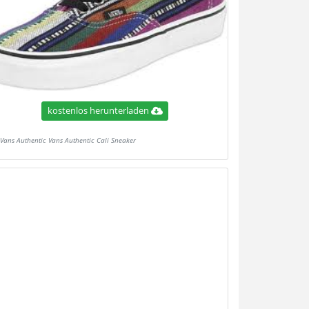
kostenlos herunterladen
Vans Authentic Vans Authentic Cali Sneaker