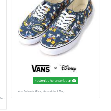
kostenlos herunterladen
Vans Authentic Disney Donald Duck Navy
Vans