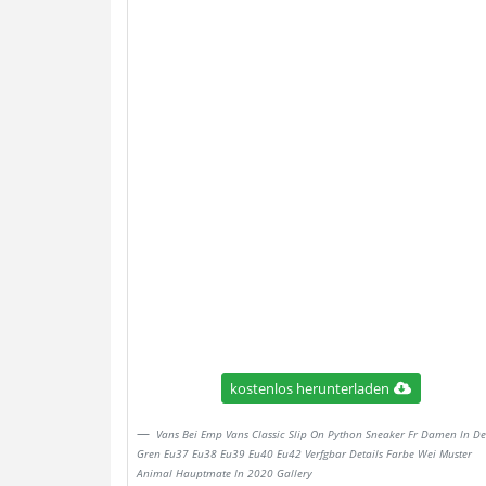
kostenlos herunterladen
Vans Bei Emp Vans Classic Slip On Python Sneaker Fr Damen In D
Gren Eu37 Eu38 Eu39 Eu40 Eu42 Verfgbar Details Farbe Wei Muster
Animal Hauptmate In 2020 Gallery