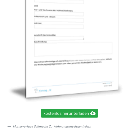
kostenlos herunterladen
Mustervorlage Vollmacht Zu Wohnungsangelegenheiten