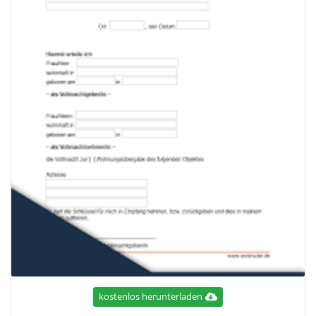
kostenlos herunterladen