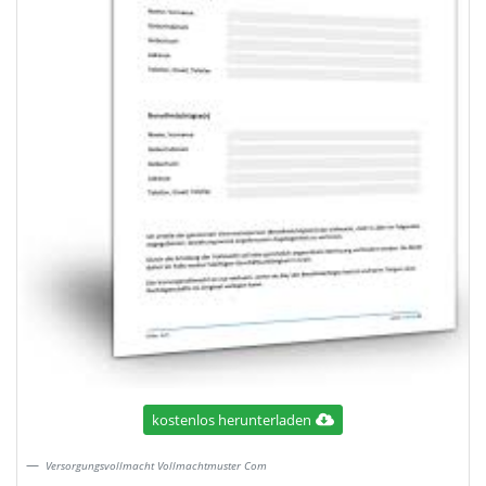
kostenlos herunterladen
Versorgungsvollmacht Vollmachtmuster Com