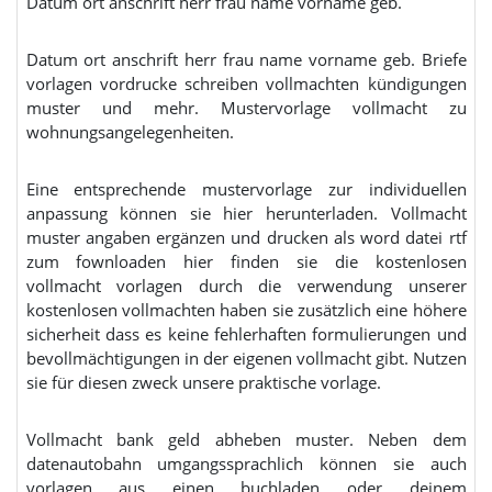
Datum ort anschrift herr frau name vorname geb.
Datum ort anschrift herr frau name vorname geb. Briefe
vorlagen vordrucke schreiben vollmachten kündigungen
muster und mehr. Mustervorlage vollmacht zu
wohnungsangelegenheiten.
Eine entsprechende mustervorlage zur individuellen
anpassung können sie hier herunterladen. Vollmacht
muster angaben ergänzen und drucken als word datei rtf
zum fownloaden hier finden sie die kostenlosen
vollmacht vorlagen durch die verwendung unserer
kostenlosen vollmachten haben sie zusätzlich eine höhere
sicherheit dass es keine fehlerhaften formulierungen und
bevollmächtigungen in der eigenen vollmacht gibt. Nutzen
sie für diesen zweck unsere praktische vorlage.
Vollmacht bank geld abheben muster. Neben dem
datenautobahn umgangssprachlich können sie auch
vorlagen aus einen buchladen oder deinem