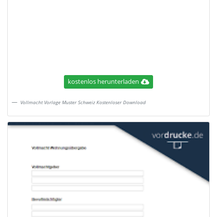
kostenlos herunterladen
Vollmacht Vorlage Muster Schweiz Kostenloser Download