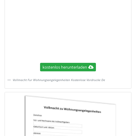
kostenlos herunterladen
Vollmacht Fur Wohnungsangelegenheiten Kostenlose Vordrucke De