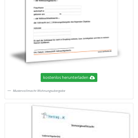
kostenlos herunterladen
Mustervollmacht Wohnungsubergabe