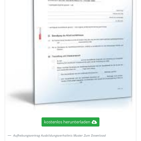
kostenlos herunterladen
Aufhebungsvertrag Ausbildungsverhaltnis Muster Zum Download