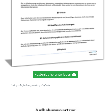
kostenlos herunterladen
Vorlage Aufhebungsvertrag Einfach