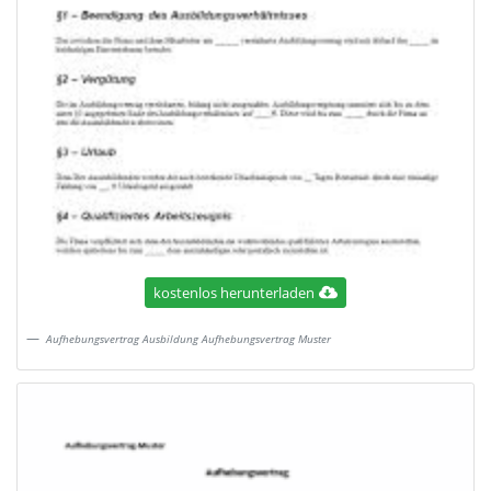
kostenlos herunterladen
Aufhebungsvertrag Ausbildung Aufhebungsvertrag Muster