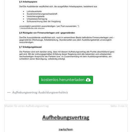
kostenlos herunterladen
Aufhebungsvertrag Ausbildungsverhaltnis