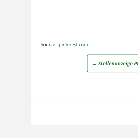
Source :
pinterest.com
← Stellenanzeige P