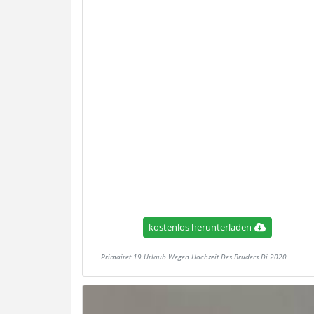
kostenlos herunterladen
Primairet 19 Urlaub Wegen Hochzeit Des Bruders Di 2020