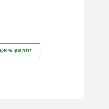
egeplanung Muster →