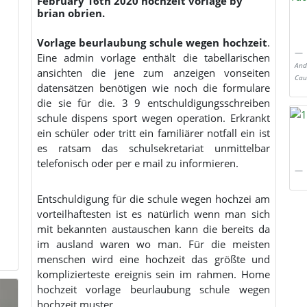
February 16th 2020 hochzeit vorlage by
brian obrien.
Vorlage beurlaubung schule wegen hochzeit
.
Eine admin vorlage enthält die tabellarischen
And
ansichten die jene zum anzeigen vonseiten
Cau
datensätzen benötigen wie noch die formulare
die sie für die. 3 9 entschuldigungsschreiben
schule dispens sport wegen operation. Erkrankt
ein schüler oder tritt ein familiärer notfall ein ist
es ratsam das schulsekretariat unmittelbar
telefonisch oder per e mail zu informieren.
Entschuldigung für die schule wegen hochzei am
vorteilhaftesten ist es natürlich wenn man sich
mit bekannten austauschen kann die bereits da
im ausland waren wo man. Für die meisten
menschen wird eine hochzeit das größte und
komplizierteste ereignis sein im rahmen. Home
hochzeit vorlage beurlaubung schule wegen
hochzeit muster.