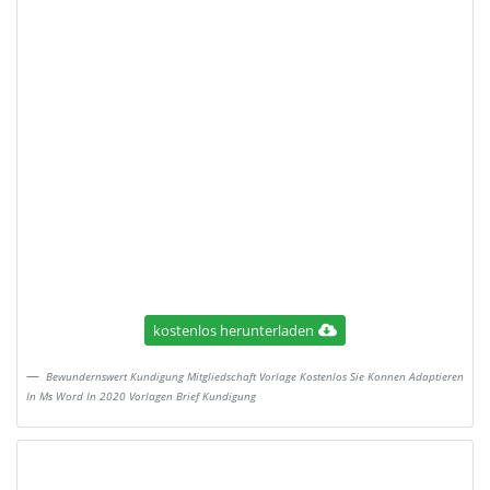
kostenlos herunterladen
Bewundernswert Kundigung Mitgliedschaft Vorlage Kostenlos Sie Konnen Adaptieren
In Ms Word In 2020 Vorlagen Brief Kundigung