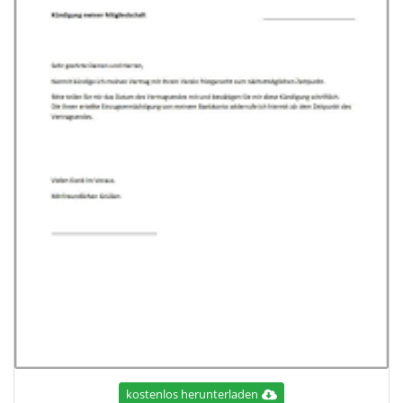
kostenlos herunterladen