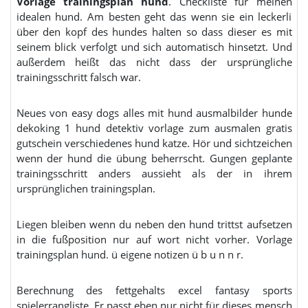
Vorlage trainingsplan hund
. Checkliste für meinen
idealen hund. Am besten geht das wenn sie ein leckerli
über den kopf des hundes halten so dass dieser es mit
seinem blick verfolgt und sich automatisch hinsetzt. Und
außerdem heißt das nicht dass der ursprüngliche
trainingsschritt falsch war.
Neues von easy dogs alles mit hund ausmalbilder hunde
dekoking 1 hund detektiv vorlage zum ausmalen gratis
gutschein verschiedenes hund katze. Hör und sichtzeichen
wenn der hund die übung beherrscht. Gungen geplante
trainingsschritt anders aussieht als der in ihrem
ursprünglichen trainingsplan.
Liegen bleiben wenn du neben den hund trittst aufsetzen
in die fußposition nur auf wort nicht vorher. Vorlage
trainingsplan hund. ü eigene notizen ü b u n n r.
Berechnung des fettgehalts excel fantasy sports
spielerrangliste. Er passt eben nur nicht für dieses mensch