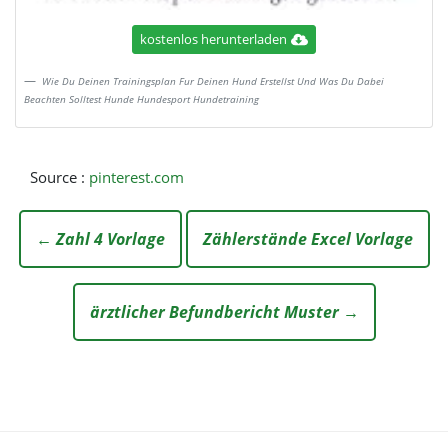
kostenlos herunterladen
Wie Du Deinen Trainingsplan Fur Deinen Hund Erstellst Und Was Du Dabei
Beachten Solltest Hunde Hundesport Hundetraining
Source :
pinterest.com
← Zahl 4 Vorlage
Zählerstände Excel Vorlage
ärztlicher Befundbericht Muster →