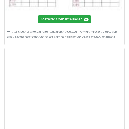
kostenlos herunterladen
This Month S Workout Plan I Included A Printable Workout Tracker To Help You
Stay Focused Motivated And To See Your Monatstraining Ubung Planer Fitnessziele