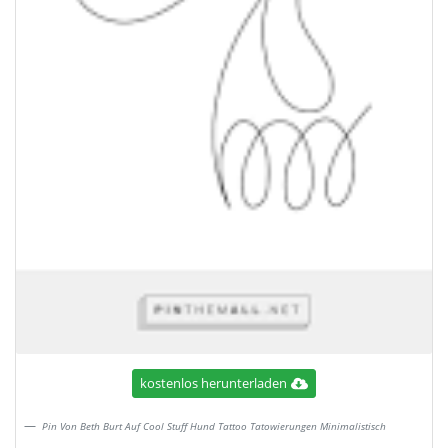
kostenlos herunterladen
Pin Von Beth Burt Auf Cool Stuff Hund Tattoo Tatowierungen Minimalistisch