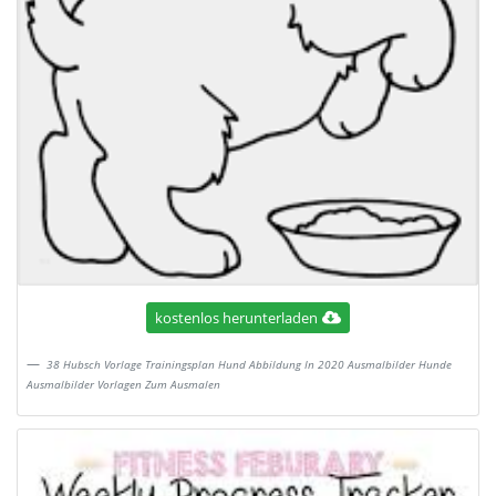
kostenlos herunterladen
38 Hubsch Vorlage Trainingsplan Hund Abbildung In 2020 Ausmalbilder Hunde
Ausmalbilder Vorlagen Zum Ausmalen