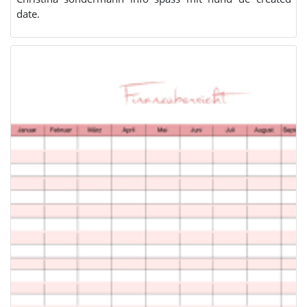
date.