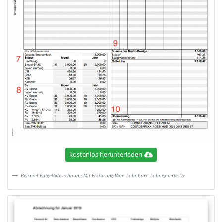
kostenlos herunterladen
Beispiel Entgeltabrechnung Mit Erklarung Vom Lohnburo Lohnexperte De