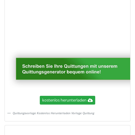
kostenlos herunterladen
Quittungsvorlage Kostenlos Herunterladen Vorlage Quittung