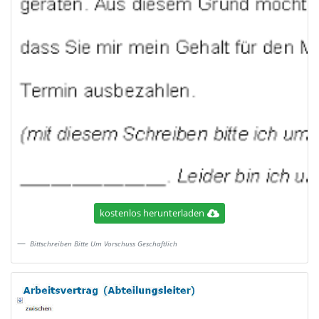
kostenlos herunterladen
Bittschreiben Bitte Um Vorschuss Geschaftlich