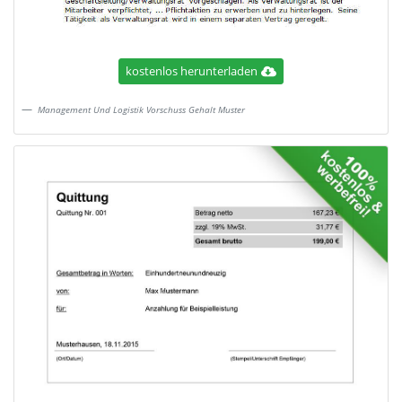
kostenlos herunterladen
Management Und Logistik Vorschuss Gehalt Muster