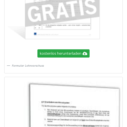
kostenlos herunterladen
Formular Lohnvorschuss