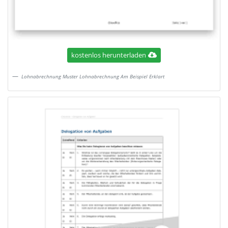
kostenlos herunterladen
Lohnabrechnung Muster Lohnabrechnung Am Beispiel Erklart