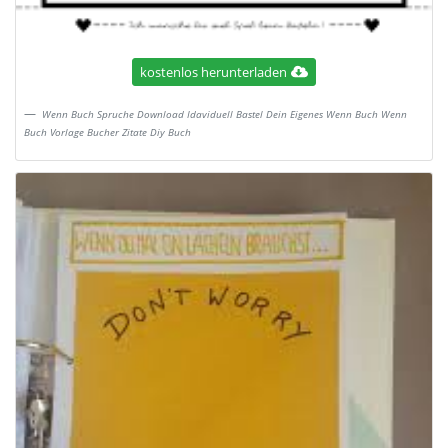
kostenlos herunterladen
Wenn Buch Spruche Download Idaviduell Bastel Dein Eigenes Wenn Buch Wenn
Buch Vorlage Bucher Zitate Diy Buch