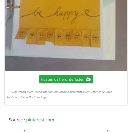
kostenlos herunterladen
Das Wenn Buch Wenn Du Mal Ein Lacheln Brauchst Buch Geschenke Buch
Gestalten Wenn Buch Vorlage
Source :
pinterest.com