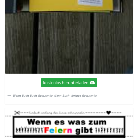
kostenlos herunterladen
Wenn Buch Buch Geschenke Wenn Buch Vorlage Geschenke