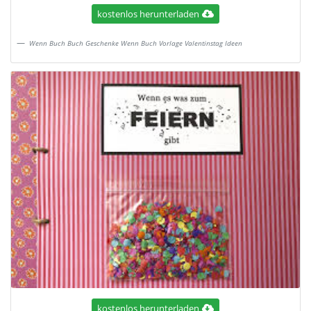
kostenlos herunterladen
Wenn Buch Buch Geschenke Wenn Buch Vorlage Valentinstag Ideen
kostenlos herunterladen