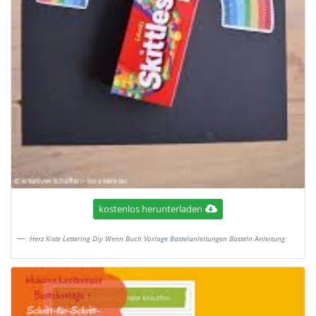
kostenlos herunterladen
Herz Kiste Lettering Diy Wenn Buch Vorlage Bastelanleitungen Basteln Anleitung