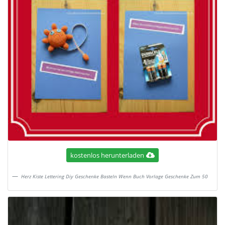
kostenlos herunterladen
Herz Kiste Lettering Diy Geschenke Basteln Wenn Buch Vorlage Geschenke Zum 50