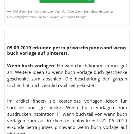
100 Wenn Buch Spruche Und Ideen Fur Dein Wenn Buch Buch Geschenke
Geburtstagsgeschenke Fur Den Bruder Wenn Buch Vorlage
05 09 2019 erkunde petra priwischs pinnwand wenn
buch vorlage auf pinterest.
Wenn buch vorlagen
. Ein wenn buch kommt immer gut
an. Weitere ideen zu wenn buch vorlage buch geschenke
geschenke zum abschied. Die beschaffung der ganzen
sachen hat mich ziemlich viel zeit gekostet.
Im artikel finden sie kostenlose vorlagen ideen für
sprüche und geschenke. Wenn buch vorlagen zum
ausdrucken inspiration 11 wenn buch teil von wenn buch
vorlagen zum ausdrucken kostenlos kredit. 22 06 2019
erkunde petra junges pinnwand wenn buch vorlage auf
pinterest.