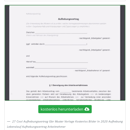
kostenlos herunterladen
27 Cool Aufhebungsvertrag Gbr Muster Vorlage Kostenlos Bilder In 2020 Aufhebung
Lebenslauf Aufhebungsvertrag Arbeitnehmer