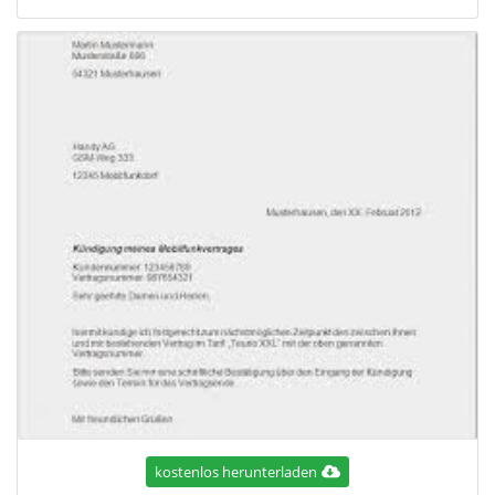
kostenlos herunterladen