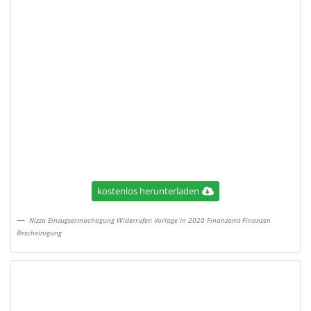
kostenlos herunterladen
Nizza Einzugsermachtigung Widerrufen Vorlage In 2020 Finanzamt Finanzen
Bescheinigung