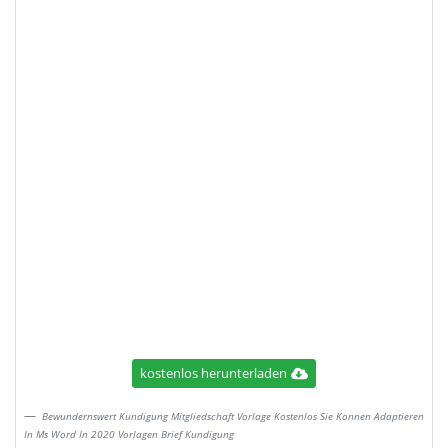
kostenlos herunterladen
Bewundernswert Kundigung Mitgliedschaft Vorlage Kostenlos Sie Konnen Adaptieren
In Ms Word In 2020 Vorlagen Brief Kundigung