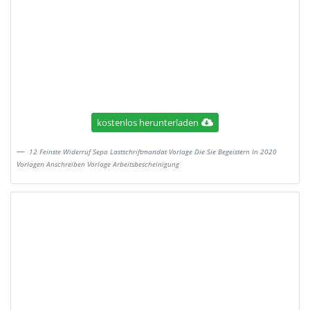
kostenlos herunterladen
12 Feinste Widerruf Sepa Lastschriftmandat Vorlage Die Sie Begeistern In 2020
Vorlagen Anschreiben Vorlage Arbeitsbescheinigung