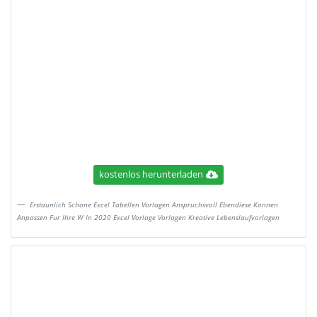
kostenlos herunterladen
Erstaunlich Schone Excel Tabellen Vorlagen Anspruchsvoll Ebendiese Konnen
Anpassen Fur Ihre W In 2020 Excel Vorlage Vorlagen Kreative Lebenslaufvorlagen