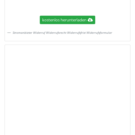
kostenlos herunterladen
Stromanbieter Widerruf Widerrufsrecht Widerrufsfrist Widerrufsformular