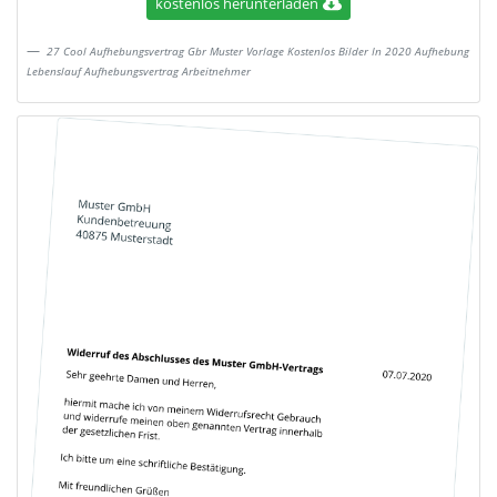
kostenlos herunterladen
27 Cool Aufhebungsvertrag Gbr Muster Vorlage Kostenlos Bilder In 2020 Aufhebung
Lebenslauf Aufhebungsvertrag Arbeitnehmer