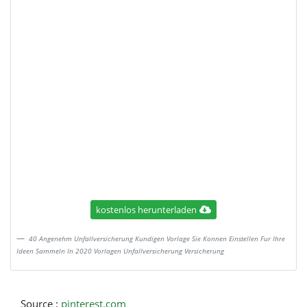
kostenlos herunterladen
40 Angenehm Unfallversicherung Kundigen Vorlage Sie Konnen Einstellen Fur Ihre
Ideen Sammeln In 2020 Vorlagen Unfallversicherung Versicherung
Source :
pinterest.com