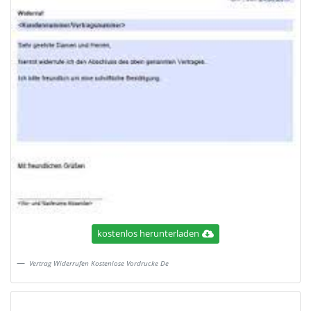
kostenlos herunterladen
Vertrag Widerrufen Kostenlose Vordrucke De