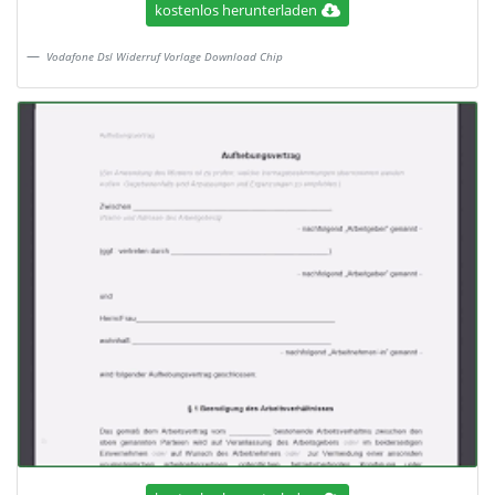
kostenlos herunterladen
Vodafone Dsl Widerruf Vorlage Download Chip