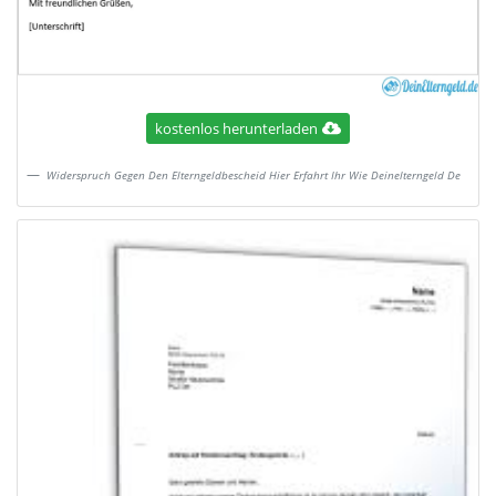
kostenlos herunterladen
Widerspruch Gegen Den Elterngeldbescheid Hier Erfahrt Ihr Wie Deinelterngeld De