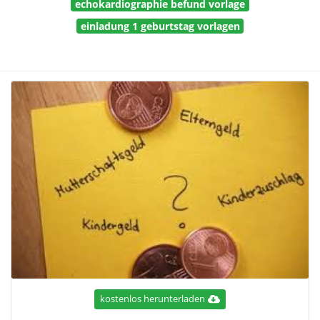
echokardiographie befund vorlage
einladung 1 geburtstag vorlagen
kostenlos herunterladen