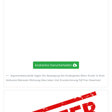
kostenlos herunterladen
Argumentationshilfe Gegen Die Abzweigung Des Kindergeldes Wenn Kinder In Einer
Ambulant Betreuten Wohnung Abw Leben Und Grundsicherung Pdf Free Download