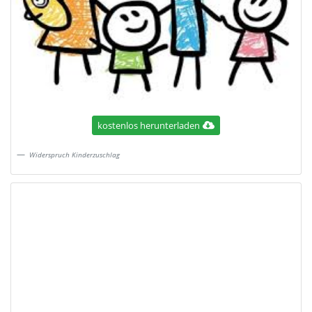
kostenlos herunterladen
Widerspruch Kinderzuschlag