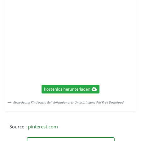
kostenlos herunterladen
Abzweigung Kindergeld Bei Vollstationarer Unterbringung Pdf Free Download
Source :
pinterest.com