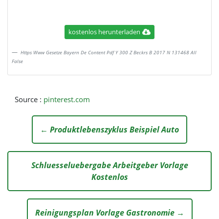
kostenlos herunterladen
Https Www Gesetze Bayern De Content Pdf Y 300 Z Beckrs B 2017 N 131468 All
False
Source :
pinterest.com
← Produktlebenszyklus Beispiel Auto
Schluesseluebergabe Arbeitgeber Vorlage
Kostenlos
Reinigungsplan Vorlage Gastronomie →