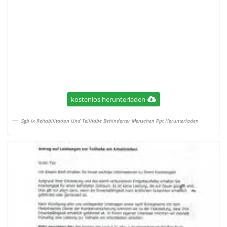
kostenlos herunterladen
Sgb Ix Rehabilitation Und Teilhabe Behinderter Menschen Ppt Herunterladen