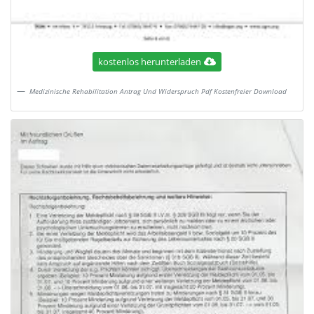
kostenlos herunterladen
Medizinische Rehabilitation Antrag Und Widerspruch Pdf Kostenfreier Download