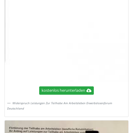
kostenlos herunterladen
Widerspruch Leistungen Zur Teilhabe Am Arbeitsleben Erwerbslosenforum
Deutschland