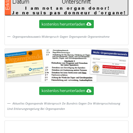
kostenlos herunterladen
Organspendeausweis Widerspruch Gegen Organspende Organentnahme
kostenlos herunterladen
Aktuelles Organspende Widerspruch De Bundnis Gegen Die Widerspruchslosung
Und Erklarungsregelung Bei Organspenden