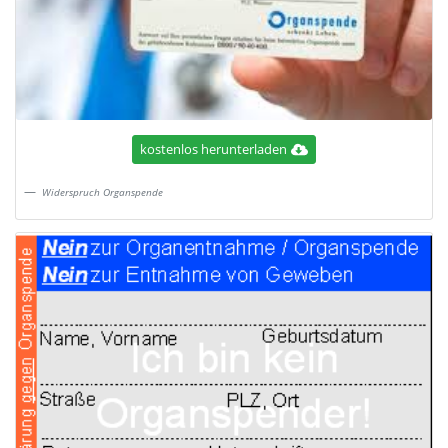
kostenlos herunterladen
Widerspruch Organspende