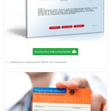
kostenlos herunterladen
Widerspruch Organspende Muster Zum Download