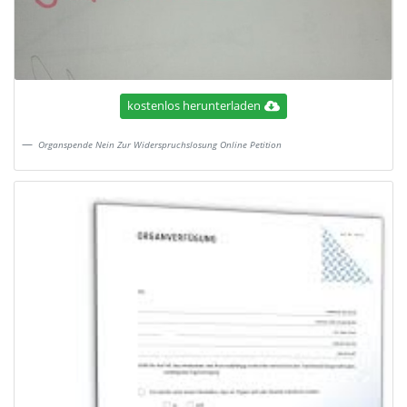
kostenlos herunterladen
Organspende Nein Zur Widerspruchslosung Online Petition