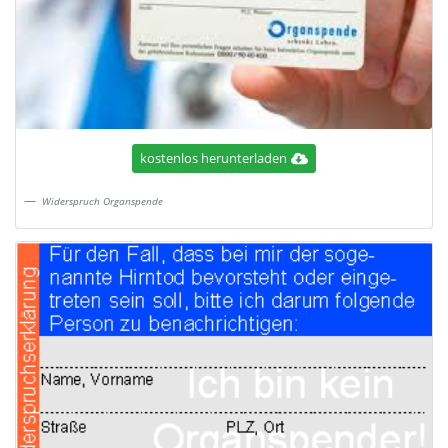
kostenlos herunterladen
Widerspruch Organspende