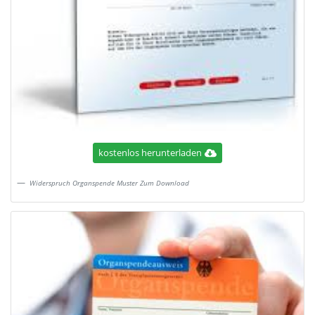
kostenlos herunterladen
Widerspruch Organspende Muster Zum Download