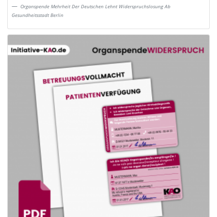
Organspende Mehrheit Der Deutschen Lehnt Widerspruchslosung Ab
Gesundheitsstadt Berlin