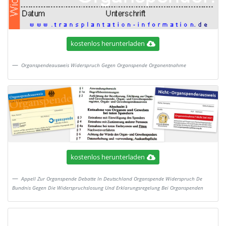
kostenlos herunterladen
Organspendeausweis Widerspruch Gegen Organspende Organentnahme
kostenlos herunterladen
Appell Zur Organspende Debatte In Deutschland Organspende Widerspruch De
Bundnis Gegen Die Widerspruchslosung Und Erklarungsregelung Bei Organspenden