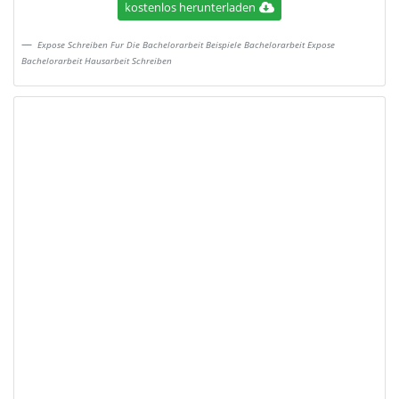
kostenlos herunterladen
Expose Schreiben Fur Die Bachelorarbeit Beispiele Bachelorarbeit Expose
Bachelorarbeit Hausarbeit Schreiben