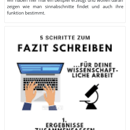
Wir haben hier mal ein beispiel erzeugt und wollen daran
zeigen wie man sinnabschnitte findet und auch ihre
funktion bestimmt.