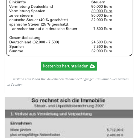
kostenlos herunterladen
Auslandsinvestition Die Steuerlichen Rahmenbedingungen Des Immobilienerwerbs
In Spanien