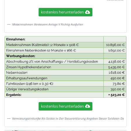
kostenlos herunterladen
Mieteinnahmen Versteuern Anlage V Richtig Ausfullen
kostenlos herunterladen
Vermietungseinkunfte Als Soldat In Der Steuererklarung Angeben Steuer Soldaten De