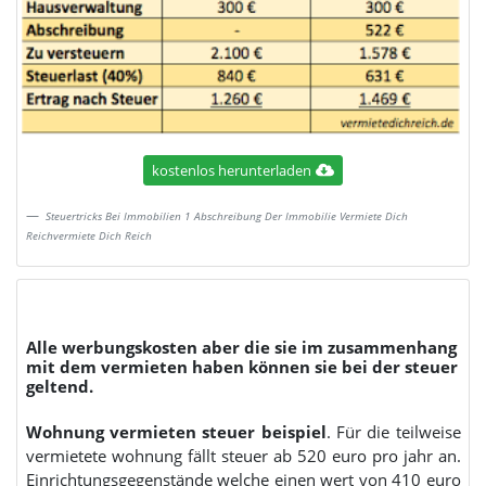
kostenlos herunterladen
Steuertricks Bei Immobilien 1 Abschreibung Der Immobilie Vermiete Dich
Reichvermiete Dich Reich
Alle werbungskosten aber die sie im zusammenhang
mit dem vermieten haben können sie bei der steuer
geltend.
Wohnung vermieten steuer beispiel
. Für die teilweise
vermietete wohnung fällt steuer ab 520 euro pro jahr an.
Einrichtungsgegenstände welche einen wert von 410 euro