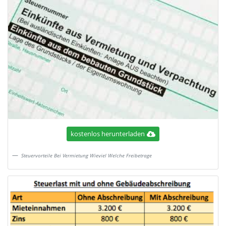
kostenlos herunterladen
Steuervorteile Bei Vermietung Wieviel Welche Freibetrage