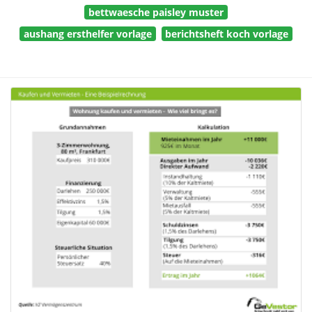
bettwaesche paisley muster
aushang ersthelfer vorlage
berichtsheft koch vorlage