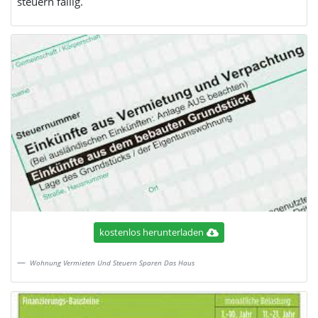
steuern fällig.
kostenlos herunterladen
Wohnung Vermieten Und Steuern Sparen Das Haus