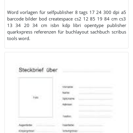
Word vorlagen für selfpublisher 8 tags 17 24 300 dpi a5
barcode bilder bod createspace cs2 12 85 19 84 cm cs3
13 34 20 34 cm isbn kdp libri opentype publisher
quarkxpress referenzen für buchlayout sachbuch scribus
tools word.