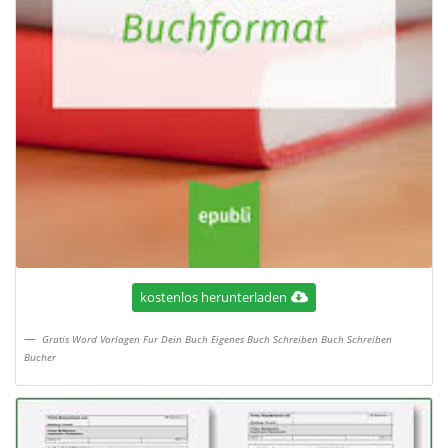
kostenlos herunterladen
Gratis Word Vorlagen Fur Dein Buch Eigenes Buch Schreiben Buch Schreiben
Bucher