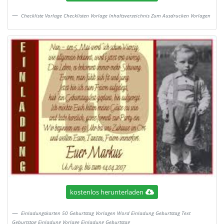
Checkliste Vorlage Checklisten Vorlage Inhaltsverzeichnis Zum Ausdrucken Vorlagen
kostenlos herunterladen
Einladungskarten 50 Geburtstag Vorlagen Word Einladung Geburtstag Text
Geburtstag Einladung Vorlage Einladung Geburtstag