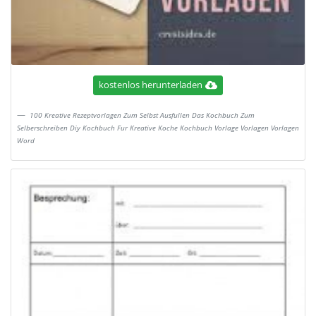
kostenlos herunterladen
100 Kreative Rezeptvorlagen Zum Selbst Ausfullen Das Kochbuch Zum
Selberschreiben Diy Kochbuch Fur Kreative Koche Kochbuch Vorlage Vorlagen Vorlagen
Word