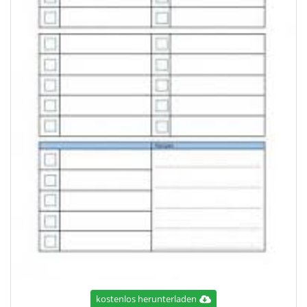
kostenlos herunterladen