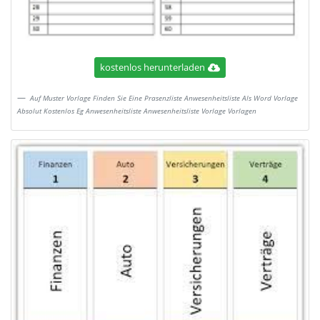
kostenlos herunterladen
Auf Muster Vorlage Finden Sie Eine Prasenzliste Anwesenheitsliste Als Word Vorlage
Absolut Kostenlos Eg Anwesenheitsliste Anwesenheitsliste Vorlage Vorlagen