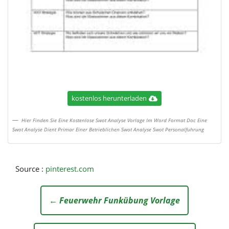
kostenlos herunterladen
Hier Finden Sie Eine Kostenlose Swot Analyse Vorlage Im Word Format Doc Eine
Swot Analyse Dient Primar Einer Betrieblichen Swot Analyse Swot Personalfuhrung
Source :
pinterest.com
← Feuerwehr Funkübung Vorlage