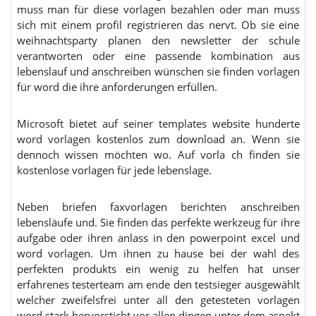
muss man für diese vorlagen bezahlen oder man muss
sich mit einem profil registrieren das nervt. Ob sie eine
weihnachtsparty planen den newsletter der schule
verantworten oder eine passende kombination aus
lebenslauf und anschreiben wünschen sie finden vorlagen
für word die ihre anforderungen erfüllen.
Microsoft bietet auf seiner templates website hunderte
word vorlagen kostenlos zum download an. Wenn sie
dennoch wissen möchten wo. Auf vorla ch finden sie
kostenlose vorlagen für jede lebenslage.
Neben briefen faxvorlagen berichten anschreiben
lebensläufe und. Sie finden das perfekte werkzeug für ihre
aufgabe oder ihren anlass in den powerpoint excel und
word vorlagen. Um ihnen zu hause bei der wahl des
perfekten produkts ein wenig zu helfen hat unser
erfahrenes testerteam am ende den testsieger ausgewählt
welcher zweifelsfrei unter all den getesteten vorlagen
word stark hervorsticht vor allen dingen unter dem aspekt