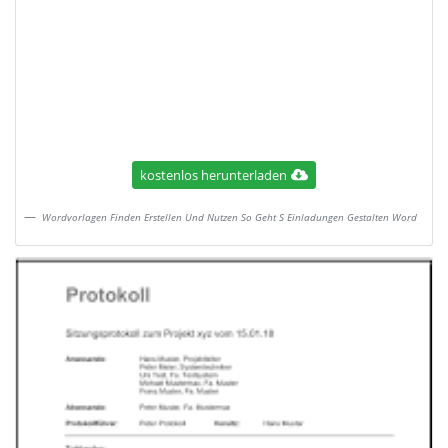
kostenlos herunterladen
Wordvorlagen Finden Erstellen Und Nutzen So Geht S Einladungen Gestalten Word