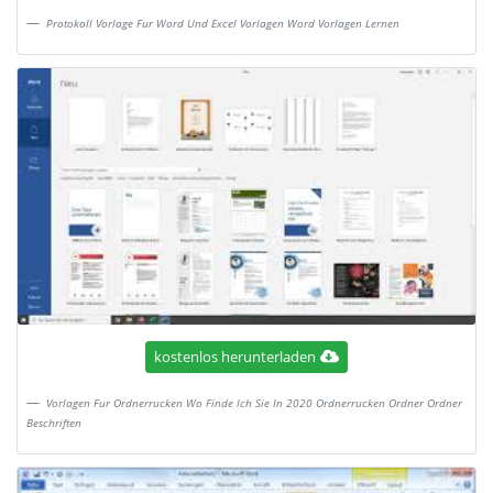
Protokoll Vorlage Fur Word Und Excel Vorlagen Word Vorlagen Lernen
kostenlos herunterladen
Vorlagen Fur Ordnerrucken Wo Finde Ich Sie In 2020 Ordnerrucken Ordner Ordner
Beschriften