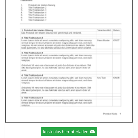
kostenlos herunterladen