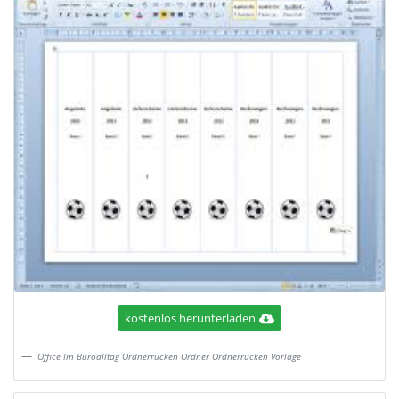
kostenlos herunterladen
Office Im Buroalltag Ordnerrucken Ordner Ordnerrucken Vorlage