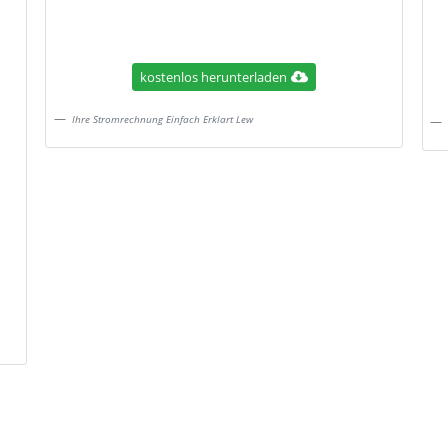
kostenlos herunterladen
Ihre Stromrechnung Einfach Erklart Lew