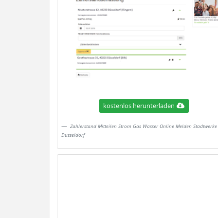
kostenlos herunterladen
Zahlerstand Mitteilen Strom Gas Wasser Online Melden Stadtwerke
Dusseldorf