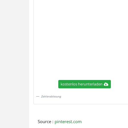
kostenlos herunterladen
Zahlerablesung
Source :
pinterest.com