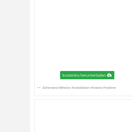
kostenlos herunterladen
Zahlerstand Mitteilen Kontaktdaten Hinweise Probleme