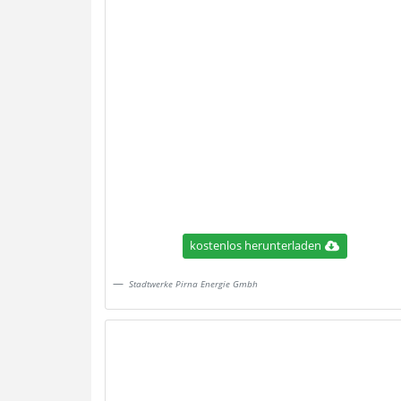
kostenlos herunterladen
Stadtwerke Pirna Energie Gmbh