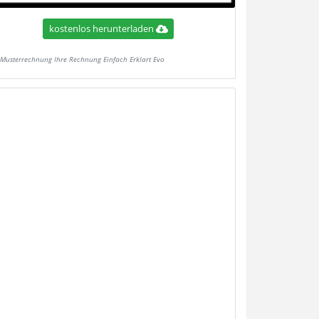
kostenlos herunterladen
Musterrechnung Ihre Rechnung Einfach Erklart Evo