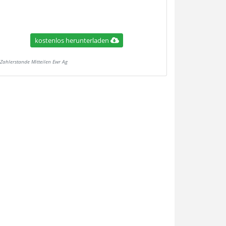
kostenlos herunterladen
Zahlerstande Mitteilen Ewr Ag