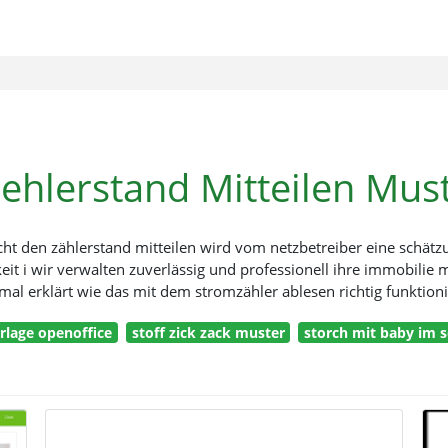
ehlerstand Mitteilen Mus
cht den zählerstand mitteilen wird vom netzbetreiber eine schä
rkeit i wir verwalten zuverlässig und professionell ihre immobilie
mal erklärt wie das mit dem stromzähler ablesen richtig funktioni
rlage openoffice
stoff zick zack muster
storch mit baby im s