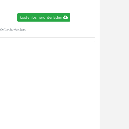
kostenlos herunterladen
Online Service Zwav