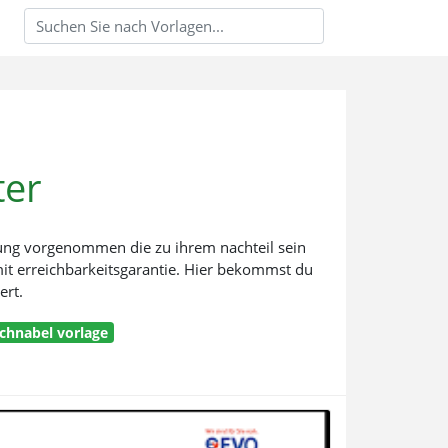
ter
tzung vorgenommen die zu ihrem nachteil sein
 mit erreichbarkeitsgarantie. Hier bekommst du
ert.
chnabel vorlage