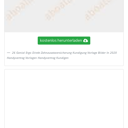
kostenlos herunterladen
26 Genial Ergo Direkt Zahnzusatzversicherung Kundigung Vorlage Bilder In 2020
Handyvertrag Vorlagen Handyvertrag Kundigen