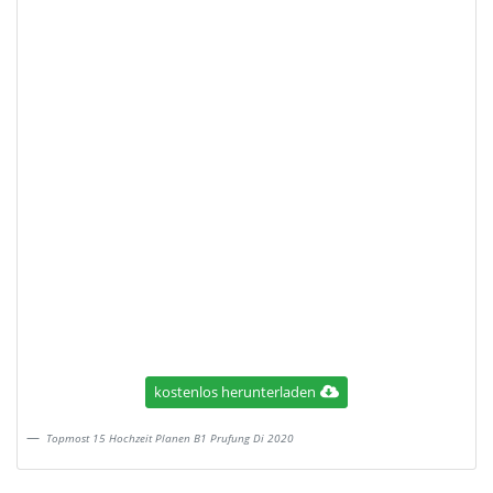
kostenlos herunterladen
Topmost 15 Hochzeit Planen B1 Prufung Di 2020