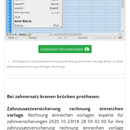
kostenlos herunterladen
34 Erstaunlich Zahnzusatzversicherung Rechnung Einreichen Vorlage Bilder In 2020
Zahnzusatzversicherung Vorlagen Rechnung
Bei zahnersatz kronen brücken prothesen.
Zahnzusatzversicherung rechnung einreichen
vorlage
. Rechnung einreichen vorlagen experte für
zahnversicherungen 2020 10 23t18 28 59 02 00 für ihre
zahnzusatzversicherung rechnung einreichen vorlage