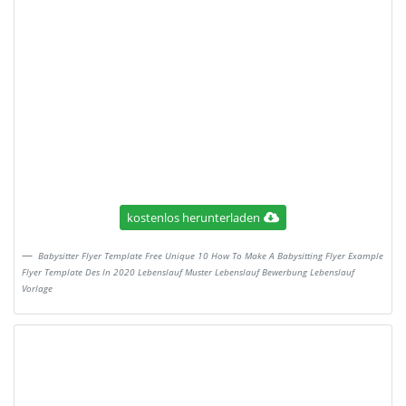
kostenlos herunterladen
Babysitter Flyer Template Free Unique 10 How To Make A Babysitting Flyer Example
Flyer Template Des In 2020 Lebenslauf Muster Lebenslauf Bewerbung Lebenslauf
Vorlage