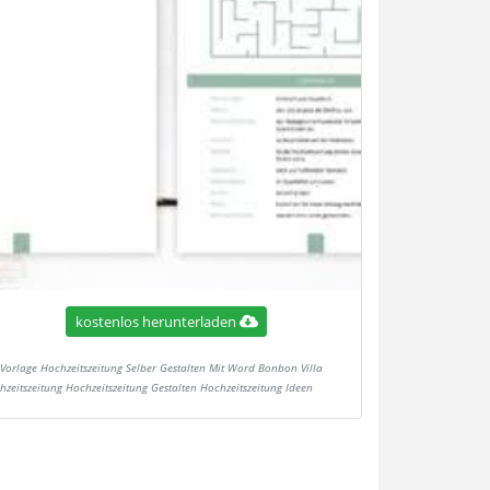
kostenlos herunterladen
Vorlage Hochzeitszeitung Selber Gestalten Mit Word Bonbon Villa
hzeitszeitung Hochzeitszeitung Gestalten Hochzeitszeitung Ideen