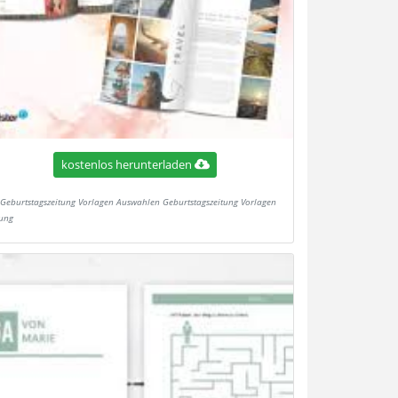
kostenlos herunterladen
Geburtstagszeitung Vorlagen Auswahlen Geburtstagszeitung Vorlagen
tung