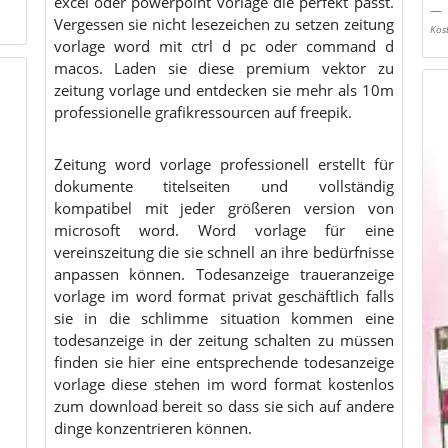
excel oder powerpoint vorlage die perfekt passt.
Vergessen sie nicht lesezeichen zu setzen zeitung
Kos
vorlage word mit ctrl d pc oder command d
macos. Laden sie diese premium vektor zu
zeitung vorlage und entdecken sie mehr als 10m
professionelle grafikressourcen auf freepik.
Zeitung word vorlage professionell erstellt für
dokumente titelseiten und vollständig
kompatibel mit jeder größeren version von
microsoft word. Word vorlage für eine
vereinszeitung die sie schnell an ihre bedürfnisse
anpassen können. Todesanzeige traueranzeige
vorlage im word format privat geschäftlich falls
sie in die schlimme situation kommen eine
todesanzeige in der zeitung schalten zu müssen
finden sie hier eine entsprechende todesanzeige
vorlage diese stehen im word format kostenlos
zum download bereit so dass sie sich auf andere
dinge konzentrieren können.