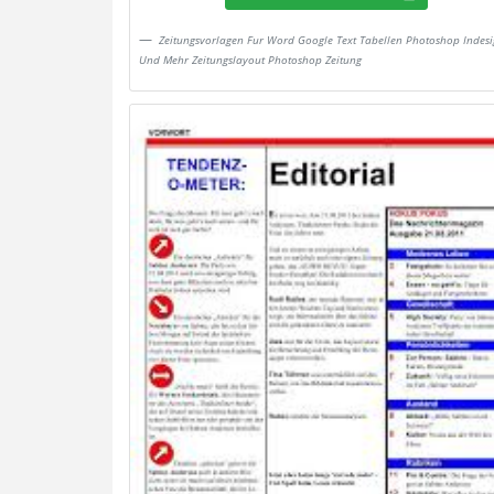
Zeitungsvorlagen Fur Word Google Text Tabellen Photoshop Indesi
Und Mehr Zeitungslayout Photoshop Zeitung