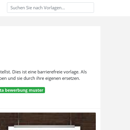
lst. Dies ist eine barrierefreie vorlage. Als
ppen und sie durch ihre eigenen ersetzen.
ta bewerbung muster