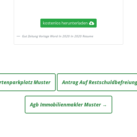
kostenlos herunterladen
Gut Zeitung Vorlage Word In 2020 In 2020 Resume
rtenparkplatz Muster
Antrag Auf Restschuldbefreiun
Agb Immobilienmakler Muster →