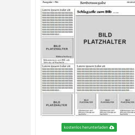
kostenlos herunterladen