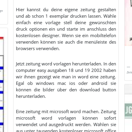
Hier kannst du deine eigene zeitung gestalten
gn
und ab schon 1 exemplar drucken lassen. Wähle
einfach eine vorlage stell deine gewünschten
druck optionen ein und starte im anschluss den
kostenlosen designer. Wenn sie ein mobiltelefon
verwenden können sie auch die menüleiste des
browsers verwenden.
Jetzt zeitung word vorlagen herunterladen. In den
computer easy ausgaben 18 und 19 2002 haben
Zei
wir ihnen gezeigt wie man in word eine zeitung.
Egal ob windows mac ios oder android sie
können die bilder über den download button
herunterladen.
Eine zeitung mit microsoft word machen. Zeitung
microsoft word vorlagen können sofort
verwendet und ausgedruckt werden. Wählen sie
aus unter tausenden kostenloser microsoft office