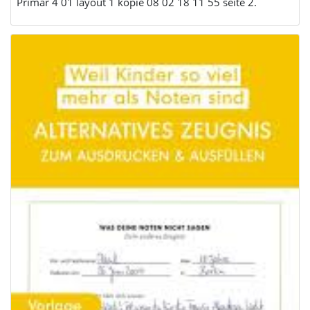
Primar 4 01 layout 1 kopie 08 02 18 11 55 seite 2.