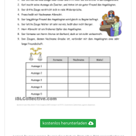
kostenlos herunterladen