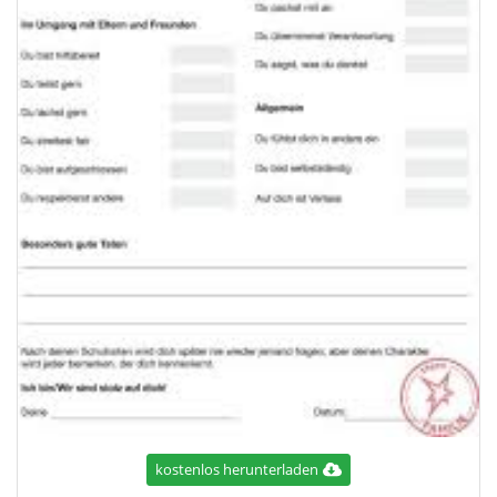
kostenlos herunterladen