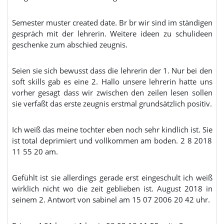
Semester muster created date. Br br wir sind im ständigen
gespräch mit der lehrerin. Weitere ideen zu schulideen
geschenke zum abschied zeugnis.
Seien sie sich bewusst dass die lehrerin der 1. Nur bei den
soft skills gab es eine 2. Hallo unsere lehrerin hatte uns
vorher gesagt dass wir zwischen den zeilen lesen sollen
sie verfaßt das erste zeugnis erstmal grundsätzlich positiv.
Ich weiß das meine tochter eben noch sehr kindlich ist. Sie
ist total deprimiert und vollkommen am boden. 2 8 2018
11 55 20 am.
Gefühlt ist sie allerdings gerade erst eingeschult ich weiß
wirklich nicht wo die zeit geblieben ist. August 2018 in
seinem 2. Antwort von sabinel am 15 07 2006 20 42 uhr.