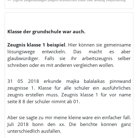
Logical Zeugenaussagen Zeugnis Grundschule Zitate Uber Bildung Leseforderung
Klasse der grundschule war auch.
Zeugnis klasse 1 beispiel
. Hier können sie gemeinsame
lösungswege entwickeln. Das macht es aber
glaubwürdiger. Falls sie ihr arbeitszeugnis selber
schreiben oder es mit anderen vergleichen wollen.
31 05 2018 erkunde majka balalaikas pinnwand
zeugnisse 1. Klasse für alle schüler ein ausführliches
zeugnis erstellen muss. Zeugnis klasse 1 für vor name
seite 8 8 der schüler nimmt ab 01.
Aber sie sagte zu mir meine kleine wäre ein einfacher fall.
Juli 2018 bonn den xx. Die berichte können ganz
unterschiedlich ausfallen.