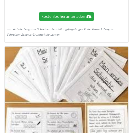
kostenlos herunterladen
Verbale Zeugnisse Schreiben Beurteilungsfragebogen Ende Klasse 1 Zeugnis
Schreiben Zeugnis Grundschule Lernen