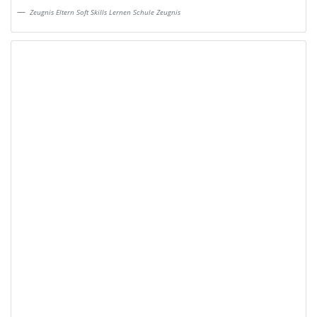
Zeugnis Eltern Soft Skills Lernen Schule Zeugnis