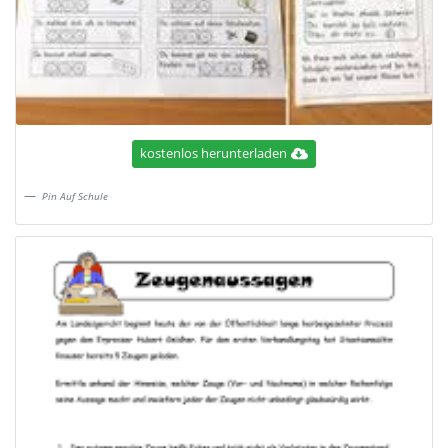
kostenlos herunterladen
Pin Auf Schule