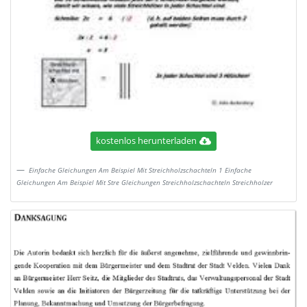
kostenlos herunterladen
Einfache Gleichungen Am Beispiel Mit Streichholzschachteln 1 Einfache
Gleichungen Am Beispiel Mit Stre Gleichungen Streichholzschachteln Streichholzer