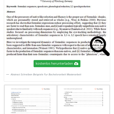
kostenlos herunterladen
Abstract Schreiben Beispiele Fur Bachelorarbeit Masterarbeit