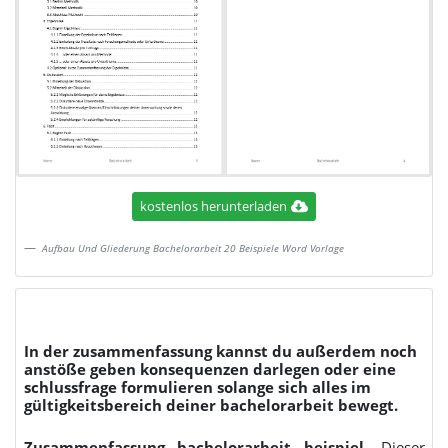
kostenlos herunterladen
Aufbau Und Gliederung Bachelorarbeit 20 Beispiele Word Vorlage
In der zusammenfassung kannst du außerdem noch
anstöße geben konsequenzen darlegen oder eine
schlussfrage formulieren solange sich alles im
gültigkeitsbereich deiner bachelorarbeit bewegt.
Zusammenfassung bachelorarbeit beispiel
. Dieser