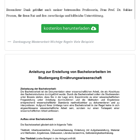
kostenlos herunterladen
Danksagung Masterarbeit Wichtige Regeln Viele Beispiele