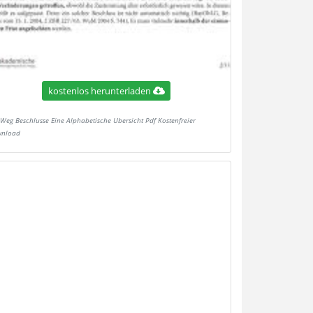
kostenlos herunterladen
Weg Beschlusse Eine Alphabetische Ubersicht Pdf Kostenfreier
nload