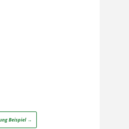
ung Beispiel →