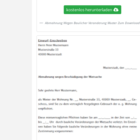
kostenlos herunterladen
Abmahnung Wegen Baulicher Veranderung Muster Zum Download