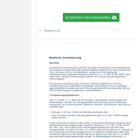
kostenlos herunterladen
Bestform24