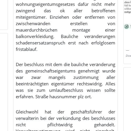
wohnungseigentumsgesetzes dafür nicht mehr
zwingend das ok aller betroffenen
miteigentümer. Einziehen oder entfernen von
zwischenwänden erstellen von
mauerdurchbrüchen montage einer
balkonverkleidung. Bauliche veränderungen
schadensersatzanspruch erst nach erfolglosem
fristablauf.
Dow
Der beschluss mit dem die bauliche veränderung
des gemeinschaftseigentums genehmigt wurde
war zwar mangels zustimmung aller
beeinträchtigten eigentümer rechtswidrig. Alles
was sie zum umlaufbeschluss wissen sollte
erfahren. Straße hausnummer plz ort.
Gleichwohl hat der geschäftsführer der
verwalterin bei der verkündung des beschlusses
nicht pflichtwidrig gehandelt.
Verwalterzustimmung wird nicht eingeholt.