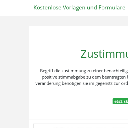
Kostenlose Vorlagen und Formulare
Zustimmu
Begriff die zustimmung zu einer benachteil
positive stimmabgabe zu dem beantragten b
veränderung benötigen sie im gegenstz zur o
ets2 s