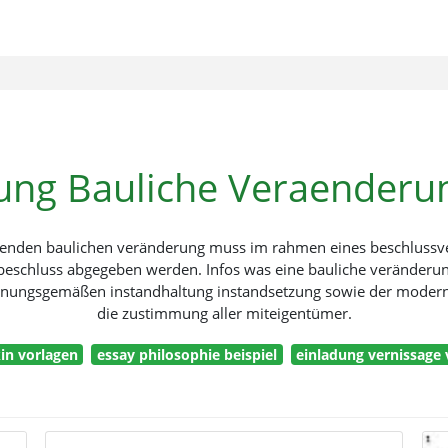
ng Bauliche Veraenderu
igenden baulichen veränderung muss im rahmen eines beschluss
eschluss abgegeben werden. Infos was eine bauliche veränderung
rdnungsgemäßen instandhaltung instandsetzung sowie der modern
die zustimmung aller miteigentümer.
kin vorlagen
essay philosophie beispiel
einladung vernissage 