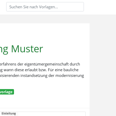
ng Muster
verfahrens der eigentümergemeinschaft durch
 wann diese erlaubt bzw. Für eine bauliche
isierenden instandsetzung der modernisierung
vorlage