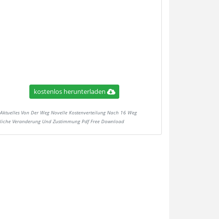
kostenlos herunterladen
Aktuelles Von Der Weg Novelle Kostenverteilung Nach 16 Weg
liche Veranderung Und Zustimmung Pdf Free Download