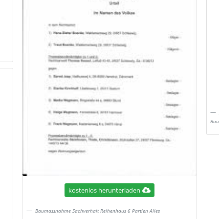
Bau
kostenlos herunterladen
Baumassnahme Sachverhalt Reihenhaus 6 Partien Alles