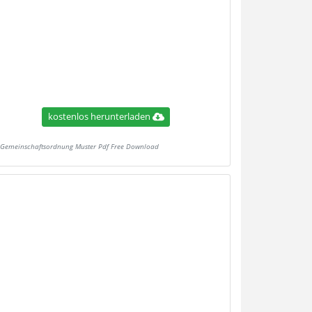
kostenlos herunterladen
Gemeinschaftsordnung Muster Pdf Free Download