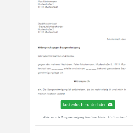
kostenlos herunterladen
Widerspruch Baugenehmigung Nachbar Muster Als Download