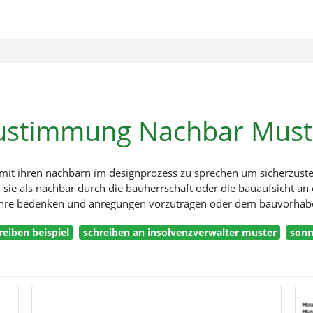
ustimmung Nachbar Must
 mit ihren nachbarn im designprozess zu sprechen um sicherzuste
ie als nachbar durch die bauherrschaft oder die bauaufsicht an
 ihre bedenken und anregungen vorzutragen oder dem bauvorha
eiben beispiel
schreiben an insolvenzverwalter muster
sonn