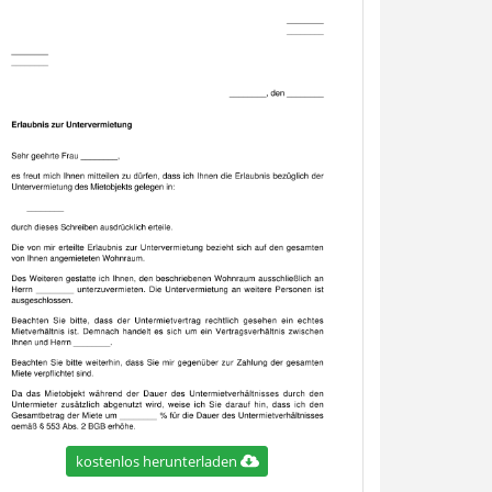
kostenlos herunterladen