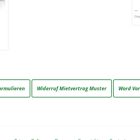
Car
ormulieren
Widerruf Mietvertrag Muster
Word Vor