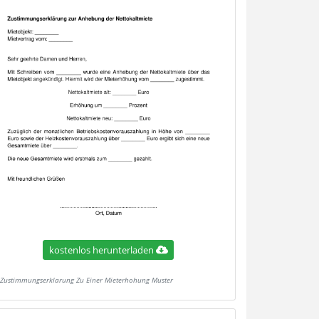
kostenlos herunterladen
Zustimmungserklarung Zu Einer Mieterhohung Muster