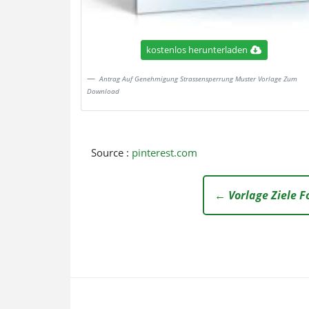
kostenlos herunterladen
Antrag Auf Genehmigung Strassensperrung Muster Vorlage Zum
Download
Source :
pinterest.com
← Vorlage Ziele F