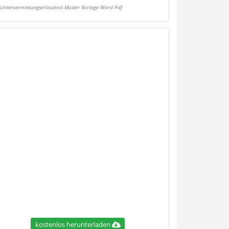
Untervermietungserlaubnis Muster Vorlage Word Pdf
kostenlos herunterladen