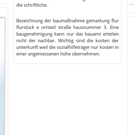
die schriftliche.
Bezeichnung der baumaßnahme gemarkung flur
flurstück e ortsteil straße hausnummer 3. Eine
baugenehmigung kann nur das bauamt erteilen
nicht der nachbar. Wichtig sind die kosten der
unterkunft weil die sozialhilfeträger nur kosten in
einer angemessenen höhe übernehmen.