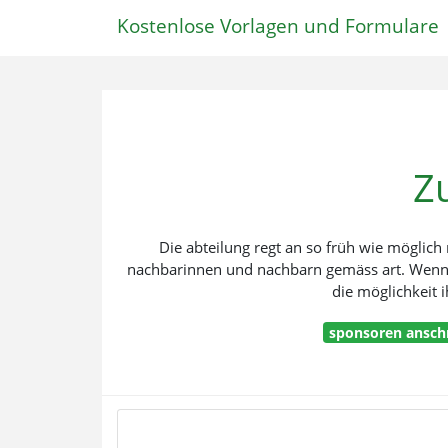
Kostenlose Vorlagen und Formulare
Z
Die abteilung regt an so früh wie möglich
nachbarinnen und nachbarn gemäss art. Wenn s
die möglichkeit
sponsoren anschr