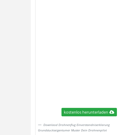
kostenlos herunterladen
Downlaod Drohnenflug Einverstandniserklarung
Grundstuckseigentumer Muster Dein Drohnenpilot