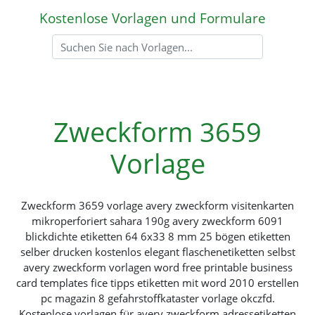
Kostenlose Vorlagen und Formulare
Zweckform 3659
Vorlage
Zweckform 3659 vorlage avery zweckform visitenkarten
mikroperforiert sahara 190g avery zweckform 6091
blickdichte etiketten 64 6x33 8 mm 25 bögen etiketten
selber drucken kostenlos elegant flaschenetiketten selbst
avery zweckform vorlagen word free printable business
card templates fice tipps etiketten mit word 2010 erstellen
pc magazin 8 gefahrstoffkataster vorlage okczfd.
Kostenlose vorlagen für avery zweckform adressetiketten