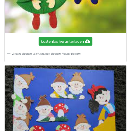
kostenlos herunterladen
Zwerge Basteln Weihnachten Basteln Herbst Basteln