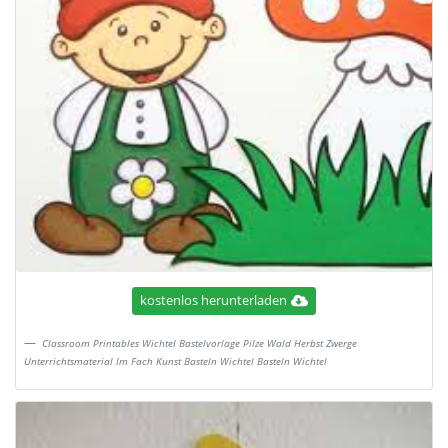
kostenlos herunterladen
Classroom Printables Wichtel Bastelvorlage Pilze Wald Herbst Zwerge
Unterrichtsmaterial Im Fach Kunst Basteln Wichtel Basteln Wichtel