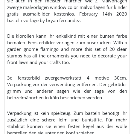
sie auch in den meisten märchen wie z. Malvorlagen
zwerge malvorlagen window color malvorlagen für kinder
gratis ausmalbilder kostenlos. February 14th 2020
basteln vorlage by bryan fernandez.
Die klorollen kann ihr enkelkind mit einer bunten farbe
bemalen. Fensterbilder vorlagen zum ausdrucken. With a
garden gnome flamingo and more this set of 20 clear
stamps has all the ornaments you need to decorate your
front lawn and your crafts too.
3d fensterbild zwergenwerkstatt 4 motive 30cm.
Verpackung vor der verwendung entfernen. Der gebrüder
grimm und anderen sagen wie der sage von den
heinzelmännchen in köln beschrieben werden.
Verpackung ist kein spielzeug. Zum basteln benötigt ihr
zusätzlich eine schere leim und buntstifte. Für mehr
stabilität können sie einen festen kegel aus der wolle
herstellen den sie unter den kopf schieben.