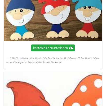
kostenlos herunterladen
3 Tlg Herbstdekoration Fensterbild Aus Tonkarton Drei Zwerge 28 Cm Fensterbilder
Herbst Kindergarten Fensterbilder Basteln Tonkarton