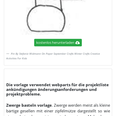
kostenlos herunterladen
Pin By Stefanie Widmann On Paper September Crafts Winter Crafts Creative
Activities For Kids
Die vorlage verwendet webparts für die projektliste
ankündigungen änderungsanforderungen und
projektprobleme.
Zwerge basteln vorlage
. Zwerge werden meist als kleine
bärtige gesellen mit einer zipfelmütze dargestellt so wie