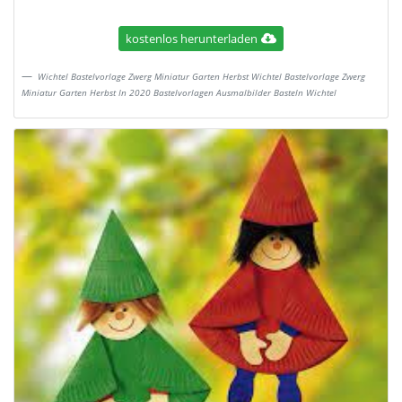
kostenlos herunterladen
Wichtel Bastelvorlage Zwerg Miniatur Garten Herbst Wichtel Bastelvorlage Zwerg
Miniatur Garten Herbst In 2020 Bastelvorlagen Ausmalbilder Basteln Wichtel