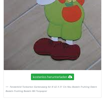
kostenlos herunterladen
Fensterbild Tonkarton Gartenzwerg Xxl Xl 42 X 31 Cm Neu Basteln Fruhling Ostern
Basteln Fruhling Basteln Mit Tonpapier