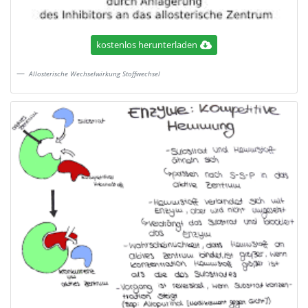
kostenlos herunterladen
Allosterische Wechselwirkung Stoffwechsel