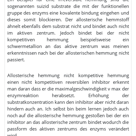
sogenannten suizid substrate die mit der funktionellen
gruppe des enzyms eine kovalente bindung eingehen und
dieses somit blockieren. Der allosterische hemmstoff
ähnelt ebenfalls dem substrat nicht und bindet auch nicht
im aktiven zentrum. Jedoch bindet bei der nicht
kompetitiven hemmung beispielsweise ein
schwermetallion an das aktive zentrum was meinen
erkenntnissen nach bei der allosterischen hemmung nicht
passiert.
Allosterische hemmung nicht kompetitive hemmung
einen nicht kompetitiven reversiblen inhibitor erkennt
man daran dass er die maximalgeschwindigkeit v max der
enzymreaktion herabsetzt. Erhöhung der
substratkonzentration kann den inhibitor aber nicht daran
hindern auch an. Ich selbst bin beim lernen jedoch auch
noch auf die allosterische hemmung gestoßen bei der ein
inhibitor an das allosterische zentrum bindet wodurch die
passform des aktiven zentrums des enzyms verändert
wird.