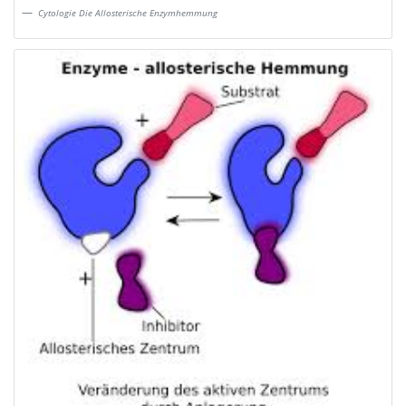
Cytologie Die Allosterische Enzymhemmung