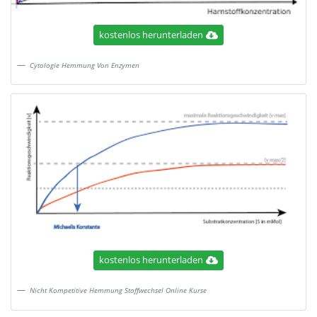
kostenlos herunterladen
Cytologie Hemmung Von Enzymen
kostenlos herunterladen
Nicht Kompetitive Hemmung Stoffwechsel Online Kurse