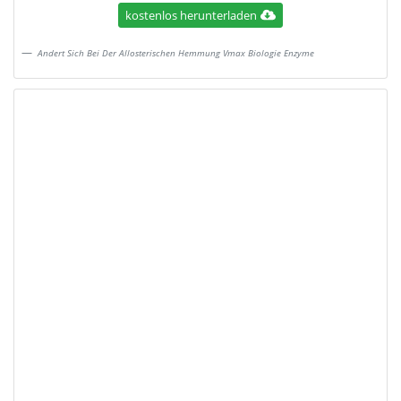
kostenlos herunterladen
Andert Sich Bei Der Allosterischen Hemmung Vmax Biologie Enzyme