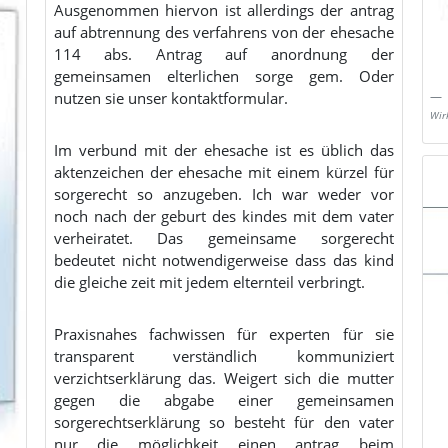
Ausgenommen hiervon ist allerdings der antrag
auf abtrennung des verfahrens von der ehesache
114 abs. Antrag auf anordnung der
gemeinsamen elterlichen sorge gem. Oder
nutzen sie unser kontaktformular.
Wirk
Im verbund mit der ehesache ist es üblich das
aktenzeichen der ehesache mit einem kürzel für
sorgerecht so anzugeben. Ich war weder vor
noch nach der geburt des kindes mit dem vater
verheiratet. Das gemeinsame sorgerecht
bedeutet nicht notwendigerweise dass das kind
die gleiche zeit mit jedem elternteil verbringt.
Praxisnahes fachwissen für experten für sie
transparent verständlich kommuniziert
verzichtserklärung das. Weigert sich die mutter
gegen die abgabe einer gemeinsamen
sorgerechtserklärung so besteht für den vater
nur die möglichkeit einen antrag beim