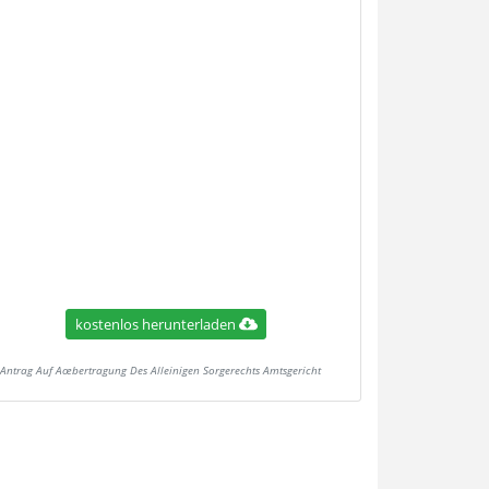
kostenlos herunterladen
Antrag Auf Aœbertragung Des Alleinigen Sorgerechts Amtsgericht