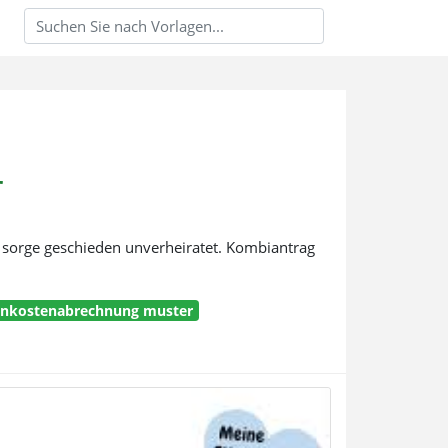
r
he sorge geschieden unverheiratet. Kombiantrag
enkostenabrechnung muster