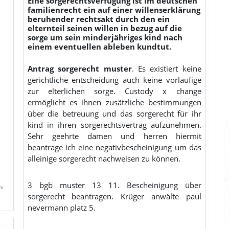
Eine sorgerechtsverfügung ist im deutschen
familienrecht ein auf einer willenserklärung
beruhender rechtsakt durch den ein
elternteil seinen willen in bezug auf die
sorge um sein minderjähriges kind nach
einem eventuellen ableben kundtut.
Antrag sorgerecht muster
. Es existiert keine
gerichtliche entscheidung auch keine vorläufige
zur elterlichen sorge. Custody x change
ermöglicht es ihnen zusätzliche bestimmungen
über die betreuung und das sorgerecht für ihr
kind in ihren sorgerechtsvertrag aufzunehmen.
Sehr geehrte damen und herren hiermit
beantrage ich eine negativbescheinigung um das
alleinige sorgerecht nachweisen zu können.
3 bgb muster 13 11. Bescheinigung über
In
sorgerecht beantragen. Krüger anwälte paul
nevermann platz 5.