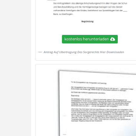
kostenlos herunterladen
Antrag Auf Ubertragung Des Sorgerechts Hier Downloaden