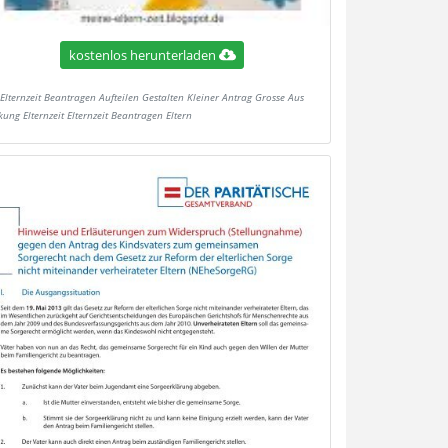
kostenlos herunterladen
Elternzeit Beantragen Aufteilen Gestalten Kleiner Antrag Grosse Aus
ung Elternzeit Elternzeit Beantragen Eltern