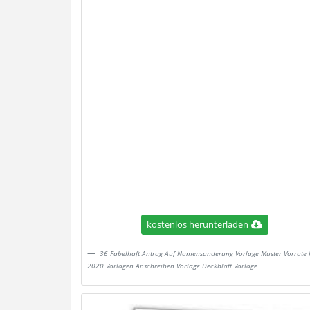
kostenlos herunterladen
36 Fabelhaft Antrag Auf Namensanderung Vorlage Muster Vorrate 
2020 Vorlagen Anschreiben Vorlage Deckblatt Vorlage