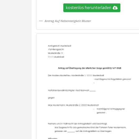
kostenlos herunterladen
Antrag Auf Nebentatigkeit Muster