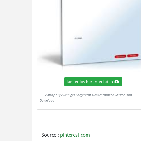
kostenlos herunterladen
Antrag Auf Alleiniges Sorgerecht Einvernehmlich Muster Zum
Download
Source :
pinterest.com