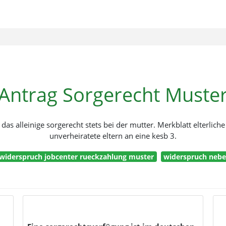
Antrag Sorgerecht Muste
das alleinige sorgerecht stets bei der mutter. Merkblatt elterlic
unverheiratete eltern an eine kesb 3.
widerspruch jobcenter rueckzahlung muster
widerspruch neb