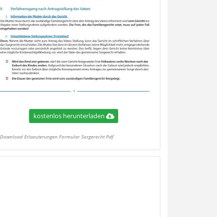
kostenlos herunterladen
Download Erlaeuterungen Formular Sorgerecht Pdf