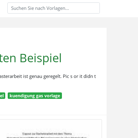
ten Beispiel
erarbeit ist genau geregelt. Pic s or it didn t
el
kuendigung gas vorlage