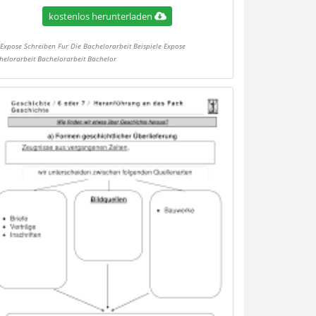
kostenlos herunterladen
Expose Schreiben Fur Die Bachelorarbeit Beispiele Expose
helorarbeit Bachelorarbeit Bachelor