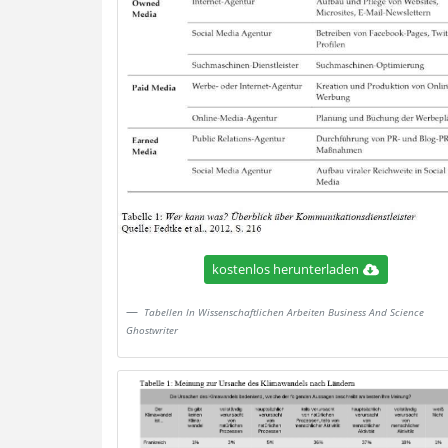
kostenlos herunterladen
Tabellen In Wissenschaftlichen Arbeiten Business And Science
Ghostwriter