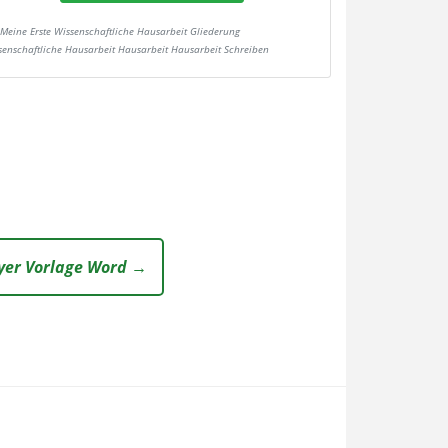
Meine Erste Wissenschaftliche Hausarbeit Gliederung
senschaftliche Hausarbeit Hausarbeit Hausarbeit Schreiben
yer Vorlage Word →