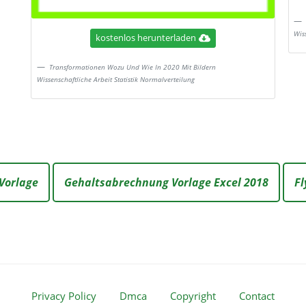
Wis
kostenlos herunterladen
Transformationen Wozu Und Wie In 2020 Mit Bildern
Wissenschaftliche Arbeit Statistik Normalverteilung
Vorlage
Gehaltsabrechnung Vorlage Excel 2018
Fl
Privacy Policy
Dmca
Copyright
Contact