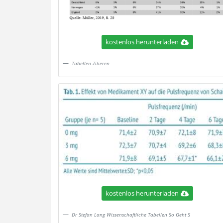
kostenlos herunterladen
Tabellen Zitieren
kostenlos herunterladen
Dr Stefan Lang Wissenschaftliche Tabellen So Geht S