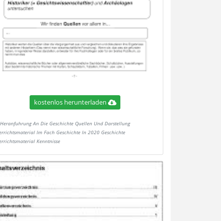
kostenlos herunterladen
Heranfuhrung An Die Geschichte Quellen Und Darstellung
errichtsmaterial Im Fach Geschichte In 2020 Geschichte
errichtsmaterial Kenntnisse