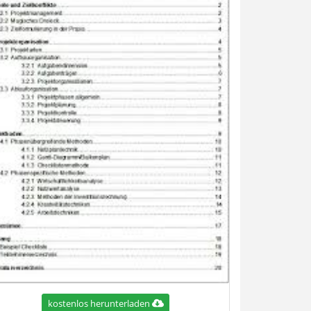
kostenlos herunterladen