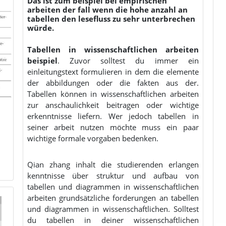
Das ist zum beispiel bei empirischen
arbeiten der fall wenn die hohe anzahl an
tabellen den lesefluss zu sehr unterbrechen
würde.
Tabellen in wissenschaftlichen arbeiten
beispiel
. Zuvor solltest du immer ein
einleitungstext formulieren in dem die elemente
der abbildungen oder die fakten aus der.
Tabellen können in wissenschaftlichen arbeiten
zur anschaulichkeit beitragen oder wichtige
erkenntnisse liefern. Wer jedoch tabellen in
seiner arbeit nutzen möchte muss ein paar
wichtige formale vorgaben bedenken.
Qian zhang inhalt die studierenden erlangen
kenntnisse über struktur und aufbau von
tabellen und diagrammen in wissenschaftlichen
arbeiten grundsätzliche forderungen an tabellen
und diagrammen in wissenschaftlichen. Solltest
du tabellen in deiner wissenschaftlichen