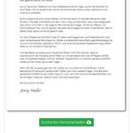
kostenlos herunterladen