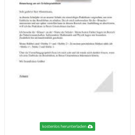
kostenlos herunterladen