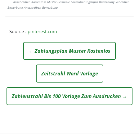
Anschreiben Kostenlose Muster Beispiele Formulierungstipps Bewerbung Schreiben
Bewerbung Anschreiben Bewerbung
Source :
pinterest.com
← Zahlungsplan Muster Kostenlos
Zeitstrahl Word Vorlage
Zahlenstrahl Bis 100 Vorlage Zum Ausdrucken →