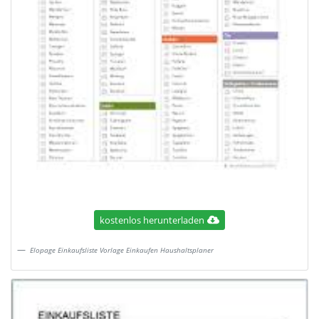
kostenlos herunterladen
Elopage Einkaufsliste Vorlage Einkaufen Haushaltsplaner