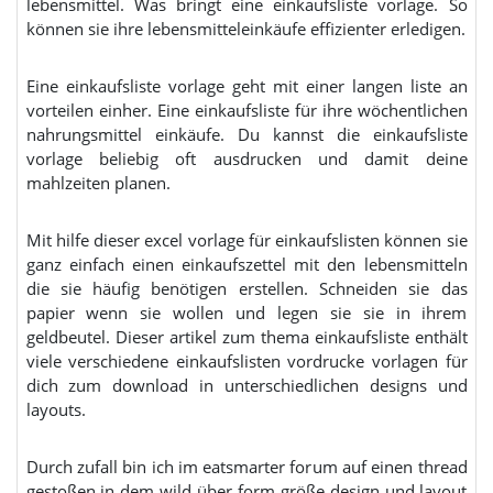
lebensmittel. Was bringt eine einkaufsliste vorlage. So
können sie ihre lebensmitteleinkäufe effizienter erledigen.
Eine einkaufsliste vorlage geht mit einer langen liste an
vorteilen einher. Eine einkaufsliste für ihre wöchentlichen
nahrungsmittel einkäufe. Du kannst die einkaufsliste
vorlage beliebig oft ausdrucken und damit deine
mahlzeiten planen.
Mit hilfe dieser excel vorlage für einkaufslisten können sie
ganz einfach einen einkaufszettel mit den lebensmitteln
die sie häufig benötigen erstellen. Schneiden sie das
papier wenn sie wollen und legen sie sie in ihrem
geldbeutel. Dieser artikel zum thema einkaufsliste enthält
viele verschiedene einkaufslisten vordrucke vorlagen für
dich zum download in unterschiedlichen designs und
layouts.
Durch zufall bin ich im eatsmarter forum auf einen thread
gestoßen in dem wild über form größe design und layout