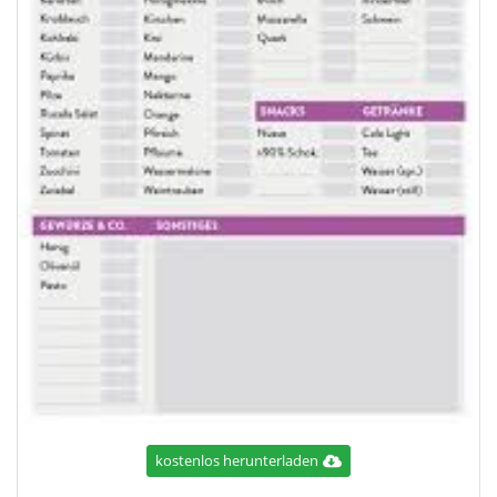
kostenlos herunterladen