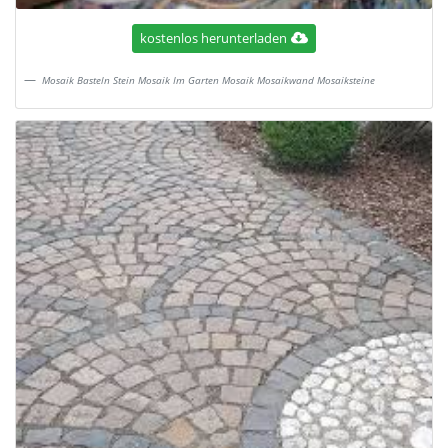
kostenlos herunterladen
Mosaik Basteln Stein Mosaik Im Garten Mosaik Mosaikwand Mosaiksteine