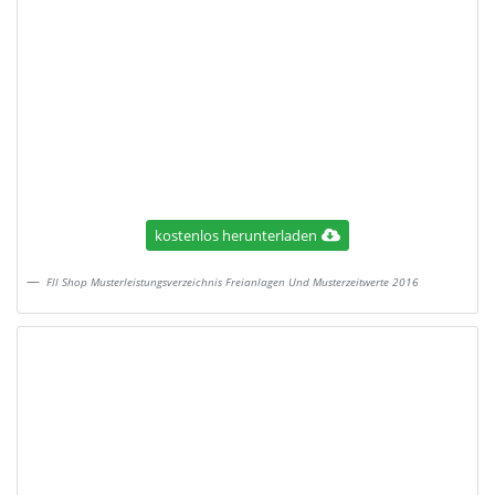
kostenlos herunterladen
Fll Shop Musterleistungsverzeichnis Freianlagen Und Musterzeitwerte 2016