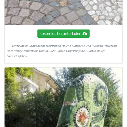
kostenlos herunterladen
Verlegung Im Schuppenbogenverband Ist Eine Klassische Und Rustikale Verlegeart
Hochwertige Natursteine Und In 2020 Garten Landschaftsbau Garten Design
Landschaftsbau