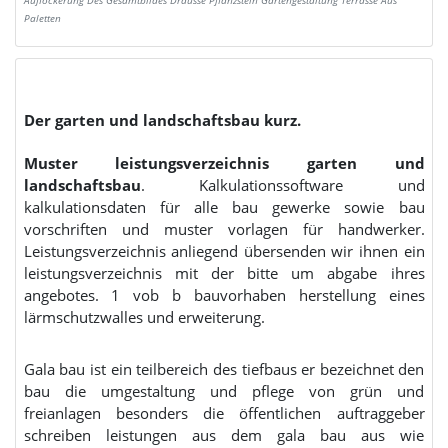
Auflockerung Des Gesamtbildes Drausse Pflanzstein Gartengestaltung Terrasse Aus
Paletten
Der garten und landschaftsbau kurz.
Muster leistungsverzeichnis garten und
landschaftsbau
. Kalkulationssoftware und
kalkulationsdaten für alle bau gewerke sowie bau
vorschriften und muster vorlagen für handwerker.
Leistungsverzeichnis anliegend übersenden wir ihnen ein
leistungsverzeichnis mit der bitte um abgabe ihres
angebotes. 1 vob b bauvorhaben herstellung eines
lärmschutzwalles und erweiterung.
Gala bau ist ein teilbereich des tiefbaus er bezeichnet den
bau die umgestaltung und pflege von grün und
freianlagen besonders die öffentlichen auftraggeber
schreiben leistungen aus dem gala bau aus wie