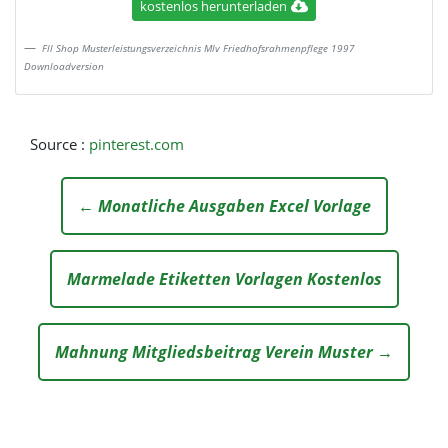
kostenlos herunterladen
Fll Shop Musterleistungsverzeichnis Mlv Friedhofsrahmenpflege 1997
Downloadversion
Source :
pinterest.com
← Monatliche Ausgaben Excel Vorlage
Marmelade Etiketten Vorlagen Kostenlos
Mahnung Mitgliedsbeitrag Verein Muster →