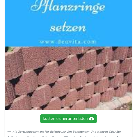
kostenlos herunterladen
Als Gartenbauelement Fur Befestigung Von Boschungen Und Hangen Oder Zur