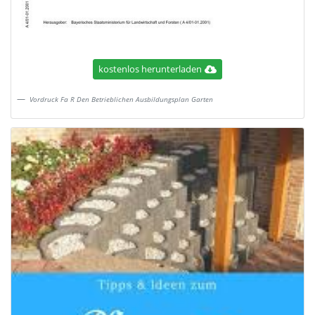
kostenlos herunterladen
Vordruck Fa R Den Betrieblichen Ausbildungsplan Garten