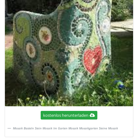
kostenlos herunterladen
Mosaik Basteln Stein Mosaik Im Garten Mosaik Mosaikgarten Steine Mosaik