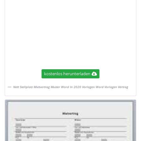
kostenlos herunterladen
Nett Stellplatz Mietvertrag Muster Word In 2020 Vorlagen Word Vorlagen Vertrag