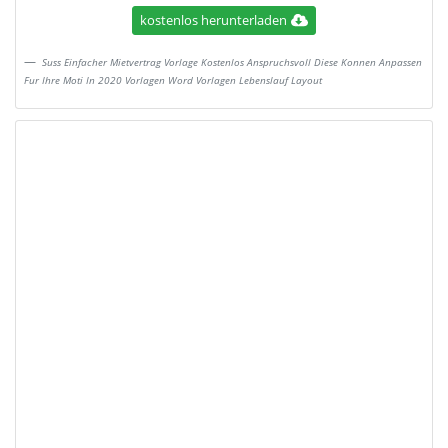
kostenlos herunterladen
Suss Einfacher Mietvertrag Vorlage Kostenlos Anspruchsvoll Diese Konnen Anpassen
Fur Ihre Moti In 2020 Vorlagen Word Vorlagen Lebenslauf Layout