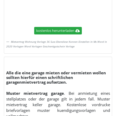
kostenlos herunterladen
Mietvertrag Wohnung Vorlage 36 Suss Ebendiese Konnen Einstellen In Ms Word In
2020 Vorlagen Word Vorlagen Geschenkgutschein Vorlage
Alle die eine garage mieten oder vermieten wollen
sollten hierfür einen schriftlichen
garagenmietvertrag aufsetzen.
Muster mietvertrag garage
. Bei anmietung eines
stellplatzes oder der garage gilt in jedem fall. Muster
mietvertrag keller garage. Kostenlose vordrucke
briefvorlagen muster kuendigungsvorlagen und
vollmachten.