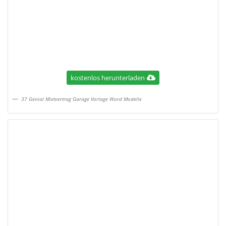
kostenlos herunterladen
37 Genial Mietvertrag Garage Vorlage Word Modelle