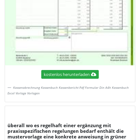
kostenlos herunterladen
Kassenabrechnung Kassenbuch Kassenbericht Pdf Formular Din A4h Kassenbuch
Excel Vorlage Vorlagen
überall wo es regelhaft einer ergänzung mit
praxisspezifischen regelungen bedarf enthält die
mustervorlage eine konkrete anweisung in grüner