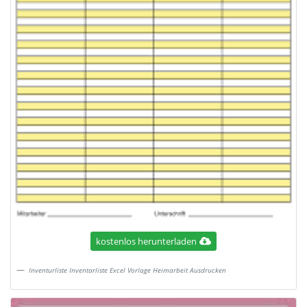
kostenlos herunterladen
Inventurliste Inventarliste Excel Vorlage Heimarbeit Ausdrucken