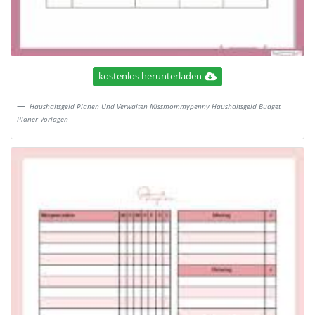
kostenlos herunterladen
Haushaltsgeld Planen Und Verwalten Missmommypenny Haushaltsgeld Budget
Planer Vorlagen