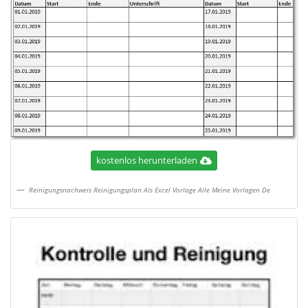
kostenlos herunterladen
Reinigungsnachweis Reinigungsplan Als Excel Vorlage Alle Meine Vorlagen De