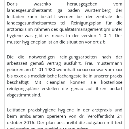
Doris waschko herausgegeben vom
landesgesundheitsamt lga baden württemberg der
leitfaden kann bestellt werden bei der zentrale des
landesgesundheitsamtes tel. Reinigungsplan für die
arztpraxis im rahmen des qualitätsmanagement qm unter
hygiene was gibt es neues in der version 1 0 1. Der
muster hygieneplan ist an die situation vor ort z b.
Die die notwendigen reinigungsarbeiten nach der
arbeitszeit gemäß vertrag ausführt. Frau mustermann
geboren am 01 01 1980 wohnhaft xxxxxxxx war vom xxx
bis xxxx als medizinische fachangestellte in unserer praxis
beschäftigt. Mit cleanplan können sie kostenlose
reinigungspläne erstellen die genau auf ihren bedarf
abgestimmt sind.
Leitfaden praxishygiene hygiene in der arztpraxis und
beim ambulanten operieren von dr. Veröffentlicht 21
oktober 2016. Der plan beschreibt die aufgaben mit text
und symbolen um zweifel zu vermindern.