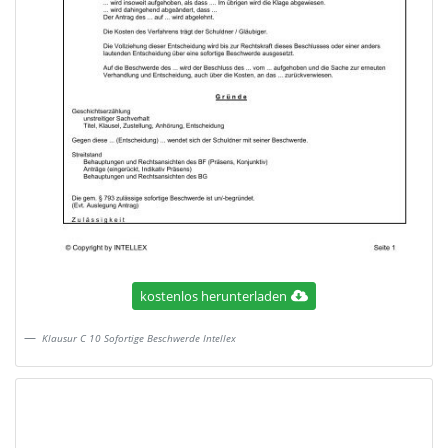
kostenlos herunterladen
Klausur C 10 Sofortige Beschwerde Intellex