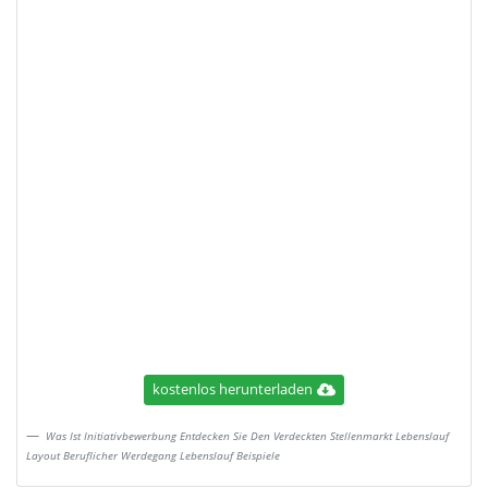
kostenlos herunterladen
Was Ist Initiativbewerbung Entdecken Sie Den Verdeckten Stellenmarkt Lebenslauf
Layout Beruflicher Werdegang Lebenslauf Beispiele