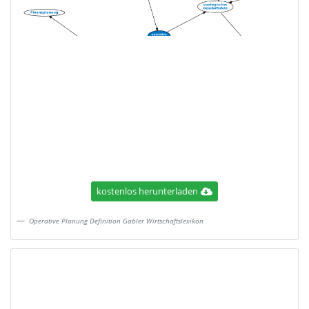
kostenlos herunterladen
Operative Planung Definition Gabler Wirtschaftslexikon