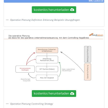
kostenlos herunterladen
Operative Planung Definition Erklarung Beispiele Ubungsfragen
kostenlos herunterladen
Operative Planung Controlling Strategy