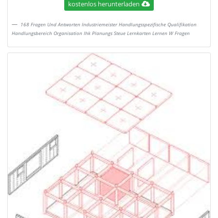
kostenlos herunterladen
168 Fragen Und Antworten Industriemeister Handlungsspezifische Qualifikation
Handlungsbereich Organisation Ihk Planungs Steue Lernkarten Lernen W Fragen