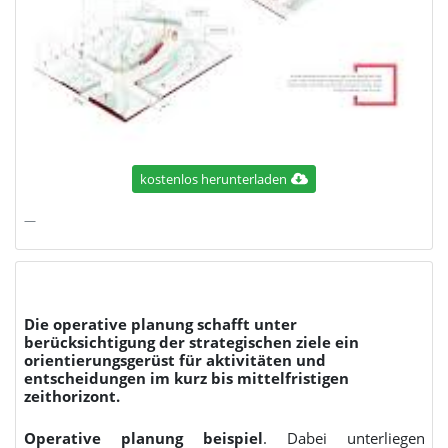
kostenlos herunterladen
Die operative planung schafft unter
berücksichtigung der strategischen ziele ein
orientierungsgerüst für aktivitäten und
entscheidungen im kurz bis mittelfristigen
zeithorizont.
Operative planung beispiel
. Dabei unterliegen