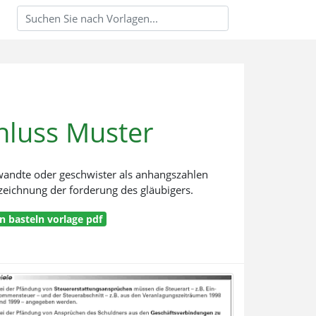
luss Muster
wandte oder geschwister als anhangszahlen
zeichnung der forderung des gläubigers.
n basteln vorlage pdf