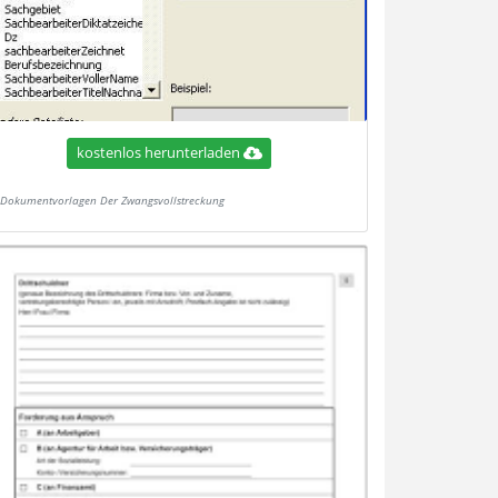
kostenlos herunterladen
Dokumentvorlagen Der Zwangsvollstreckung