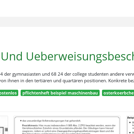
 Und Ueberweisungsbesch
 der gymnasiasten und 68 24 der college studenten andere ver
on ihnen in den tertiären und quartären positionen. Konkrete be
ostenlos
pflichtenheft beispiel maschinenbau
osterkoerbche