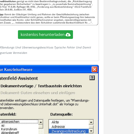
kostenlos herunterladen
Pfandungs Und Uberweisungsbeschluss Typische Fehler Und Damit
gverluste Vermeiden