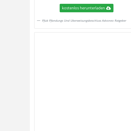
kostenlos herunterladen
Pfub Pfandungs Und Uberweisungsbeschluss Advoneo Ratgeber