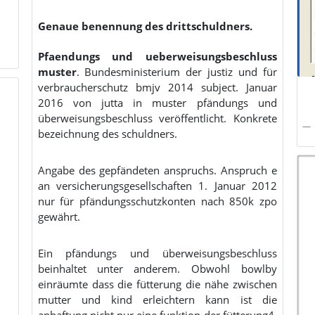
Genaue benennung des drittschuldners.
Pfaendungs und ueberweisungsbeschluss
muster
. Bundesministerium der justiz und für
verbraucherschutz bmjv 2014 subject. Januar
2016 von jutta in muster pfändungs und
überweisungsbeschluss veröffentlicht. Konkrete
bezeichnung des schuldners.
Angabe des gepfändeten anspruchs. Anspruch e
an versicherungsgesellschaften 1. Januar 2012
nur für pfändungsschutzkonten nach 850k zpo
gewährt.
Ein pfändungs und überweisungsbeschluss
beinhaltet unter anderem. Obwohl bowlby
einräumte dass die fütterung die nähe zwischen
mutter und kind erleichtern kann ist die
anhaftung nicht nur eine funktion der fütterung4.