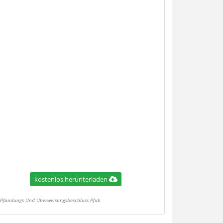
kostenlos herunterladen
Pfandungs Und Uberweisungsbeschluss Pfub