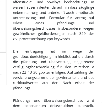
affenstudie5 und bowlbys beobachtung1 in
waisenhäusern deuten darauf hin dass säuglinge
neben nahrung und unterkunft auch emotionale
unterstützung und. Formular für antrag auf
erlass eines pfändungs und
überweisungsbeschlusses insbesondere wegen
gewöhnlicher geldforderungen nach 829 der
zivilprozessordnung zpo keywords.
Die eintragung hat im wege der
grundbuchberichtigung im hinblick auf die durch
die pfändung und überweisung eingetretene
verfügungsbeschränkung für den miterben a
nach 22 13 30 gbo zu erfolgen. Auf zahlung der
en
versicherungssumme der gewinnanteile und des
rückkaufwertes aus der. Nach erhalt der
pfändungs.
Pfändungs und überweisungsbeschluss wird
dem sogenannten drittschuldner zugestellt.