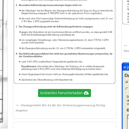
Ran
kostenlos herunterladen
Glaubigertaktik Wie Sie Bei Der Vollstreckungserinnerung Richtig
Vorgehen