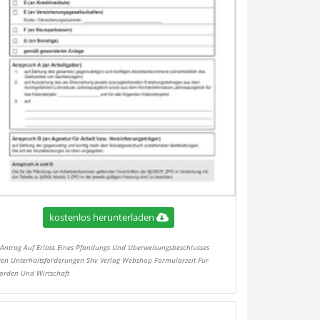
kostenlos herunterladen
Antrag Auf Erlass Eines Pfandungs Und Uberweisungsbeschlusses
en Unterhaltsforderungen Shv Verlag Webshop Formularzeit Fur
orden Und Wirtschaft