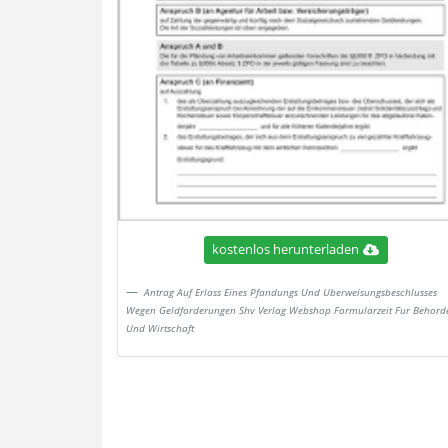
kostenlos herunterladen
Antrag Auf Erlass Eines Pfandungs Und Uberweisungsbeschlusses
Wegen Geldforderungen Shv Verlag Webshop Formularzeit Fur Behord
Und Wirtschaft