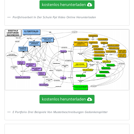
kostenlos herunterladen
Portfolioarbeit In Der Schule Ppt Video Online Herunterladen
kostenlos herunterladen
E Portfolio Drei Beispiele Von Musterbeschreibungen Gedankensplitter