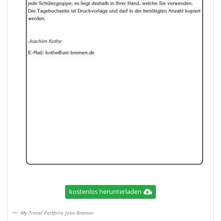
kostenlos herunterladen
My Travel Portfolio Joko Bremen