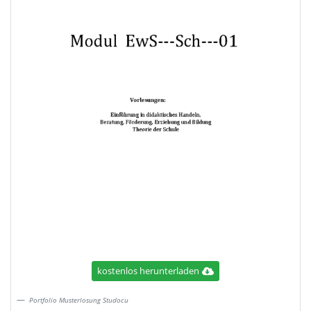
kostenlos herunterladen
Portfolio Musterlosung Studocu