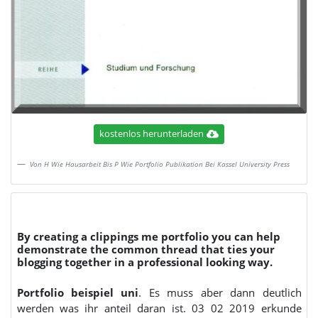
kostenlos herunterladen
Von H Wie Hausarbeit Bis P Wie Portfolio Publikation Bei Kassel University Press
By creating a clippings me portfolio you can help
demonstrate the common thread that ties your
blogging together in a professional looking way.
Portfolio beispiel uni
. Es muss aber dann deutlich
werden was ihr anteil daran ist. 03 02 2019 erkunde