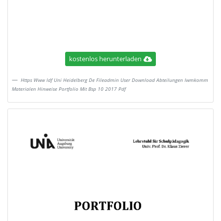
kostenlos herunterladen
Https Www Idf Uni Heidelberg De Fileadmin User Download Abteilungen Iwmkomm
Materialen Hinweise Portfolio Mit Bsp 10 2017 Pdf