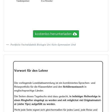
kostenlos herunterladen
Portfolio Fachdidaktik Biologie Uni Koln Gymnasien Und