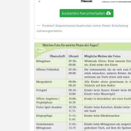
kostenlos herunterladen
Protokoll Gesprachsnotiz Ausdrucken Lehrer Planer Schulleitung
Lehrerorganisation