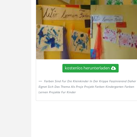
kostenlos herunterladen
Farben Sind Fur Die Kleinkinder In Der Krippe Faszinierend Daher
Eignet Sich Das Thema Als Proje Projekt Farben Kindergarten Farben
Lernen Projekte Fur Kinder