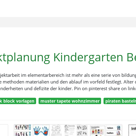
ktplanung Kindergarten Be
rojektarbeit im elementarbereich ist mehr als eine serie von bil
lte methoden materialien und den ablauf im vorfeld festlegt. Alte
nderheiten und defizite der kinder. Pin on pinterest share on link
 block vorlagen
muster tapete wohnzimmer
piraten bastel