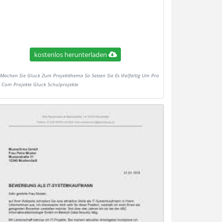
kostenlos herunterladen
Machen Sie Gluck Zum Projektthema So Setzen Sie Es Vielfaltig Um Pro
a Com Projekte Gluck Schulprojekte