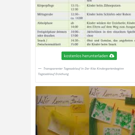
kostenlos herunterladen
Transparenter Tagesablauf In Der Kita Kindergartenbeginn
Tagesablauf Erziehung