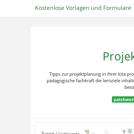
Kostenlose Vorlagen und Formulare
Proje
Tipps zur projektplanung in ihrer kita p
pädagogische fachkraft die lernziele inha
beso
patchwork