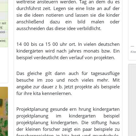
weltreise ansteuern werden. Tag an dem du es
durchführst zeit. Legen sie eine liste an auf der
sie die ideen notieren und lassen sie die kinder
anschließend dazu ein bild malen oder
ausschneiden das diese idee verbildlicht.
14 00 bis ca 15 00 uhr ort. In vielen deutschen
kindergärten wird nach jahres monats bzw. Ein
Kit
beispiel verdeutlicht den verlauf von projekten.
Das gleiche gilt dann auch für tagesausflüge
besuche im zoo und noch vieles mehr. Mit
angabe zur dauer z b. Jetzt projekte als beispiele
für ihre kita kennenlernen.
Projektplanung gesunde ern hrung kindergarten
projektplanung im kindergarten beispiel
projektplanung kindergarten. Die stiftung haus
der kleinen forscher zeigt ein paar beispiele zu
forscherprojekten in kita hort und grundschule.