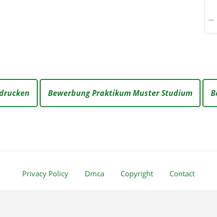
sdrucken
Bewerbung Praktikum Muster Studium
B
Privacy Policy
Dmca
Copyright
Contact