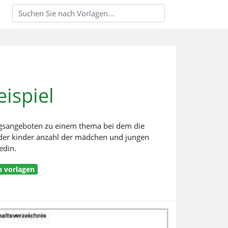
ispiel
dungsangeboten zu einem thema bei dem die
r der kinder anzahl der mädchen und jungen
edin.
n vorlagen