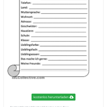
kostenlos herunterladen