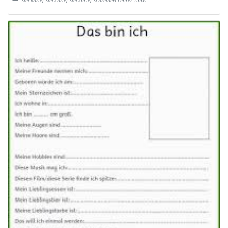
Steckbrief Steckbrief Steckbrief Schreiben Lehrer Tipps