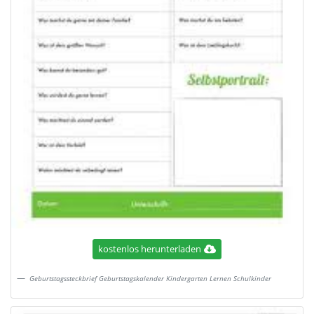
kostenlos herunterladen
Geburtstagssteckbrief Geburtstagskalender Kindergarten Lernen Schulkinder