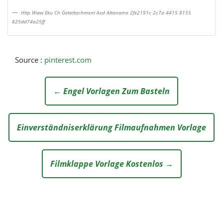
Http Www Eku Ch Getattachment Axd Attaname 2fe2191c 2c7a 4415 8155
825dd74a25ff
Source :
pinterest.com
← Engel Vorlagen Zum Basteln
Einverständniserklärung Filmaufnahmen Vorlage
Filmklappe Vorlage Kostenlos →