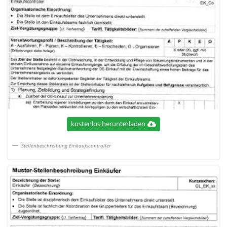
kostenlos herunterladen
Stellenbeschreibung Einkaufscontroller