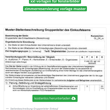
xxl vorlagen für fensterbilder
zimmerreservierung vorlage muster
kostenlos herunterladen
Stellenbeschreibung Gruppenleiter Einkauf