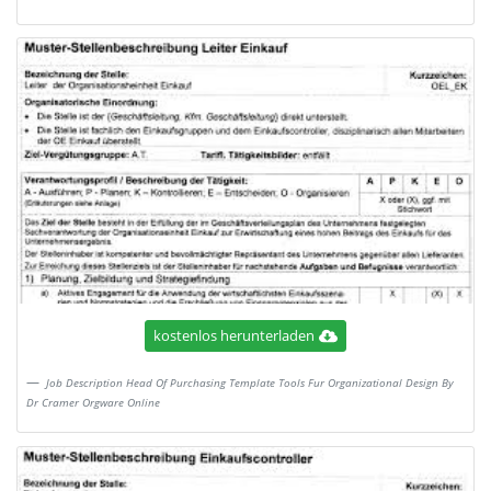
kostenlos herunterladen
Job Description Head Of Purchasing Template Tools Fur Organizational Design By
Dr Cramer Orgware Online