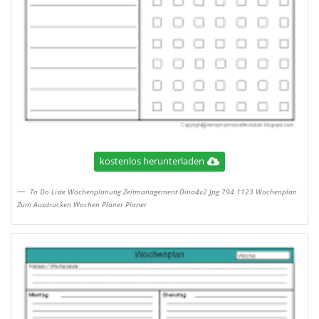
kostenlos herunterladen
To Do Liste Wochenplanung Zeitmanagement Dina4v2 Jpg 794 1123 Wochenplan
Zum Ausdrucken Wochen Planer Planer