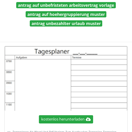
antrag auf unbefristeten arbeitsvertrag vorlage
antrag auf hoehergruppierung muster
antrag unbezahlter urlaub muster
kostenlos herunterladen
Tagesplaner Als Word Und Pdf Vorlage Zum Ausdrucken Tagesplan Tagesplan