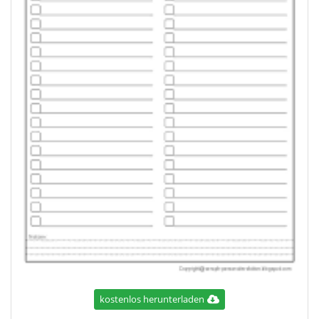
kostenlos herunterladen