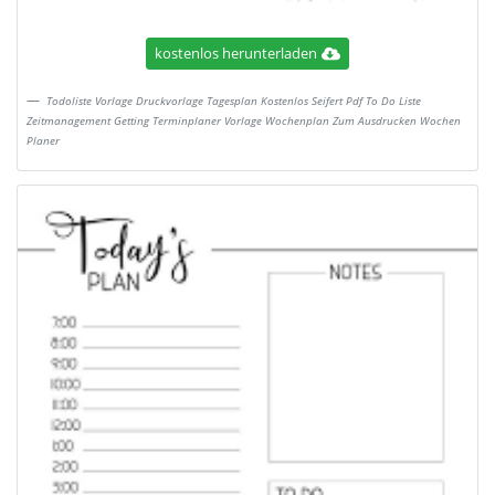
kostenlos herunterladen
Todoliste Vorlage Druckvorlage Tagesplan Kostenlos Seifert Pdf To Do Liste
Zeitmanagement Getting Terminplaner Vorlage Wochenplan Zum Ausdrucken Wochen
Planer