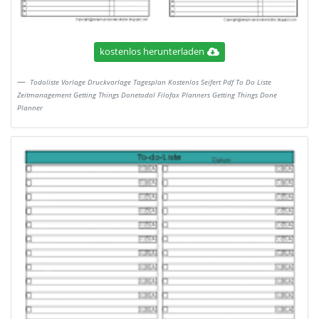
kostenlos herunterladen
Todoliste Vorlage Druckvorlage Tagesplan Kostenlos Seifert Pdf To Do Liste
Zeitmanagement Getting Things Donetodol Filofax Planners Getting Things Done
Planner