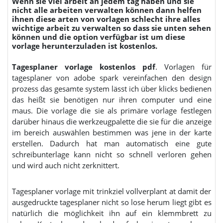
Wenn sie viel arbeit an jedem tag haben und sie
nicht alle arbeiten verwalten können dann helfen
ihnen diese arten von vorlagen schlecht ihre alles
wichtige arbeit zu verwalten so dass sie unten sehen
können und die option verfügbar ist um diese
vorlage herunterzuladen ist kostenlos.
Tagesplaner vorlage kostenlos pdf
. Vorlagen für
tagesplaner von adobe spark vereinfachen den design
prozess das gesamte system lässt ich über klicks bedienen
das heißt sie benötigen nur ihren computer und eine
maus. Die vorlage die sie als primäre vorlage festlegen
darüber hinaus die werkzeugpalette die sie für die anzeige
im bereich auswählen bestimmen was jene in der karte
erstellen. Dadurch hat man automatisch eine gute
schreibunterlage kann nicht so schnell verloren gehen
und wird auch nicht zerknittert.
Tagesplaner vorlage mit trinkziel vollverplant at damit der
ausgedruckte tagesplaner nicht so lose herum liegt gibt es
natürlich die möglichkeit ihn auf ein klemmbrett zu