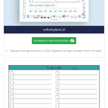
kostenlos herunterladen
Tagesplan Vorlage Kostenlos In 2020 Tagesplan Vorlagen Vorlagen Planer Vorlagen