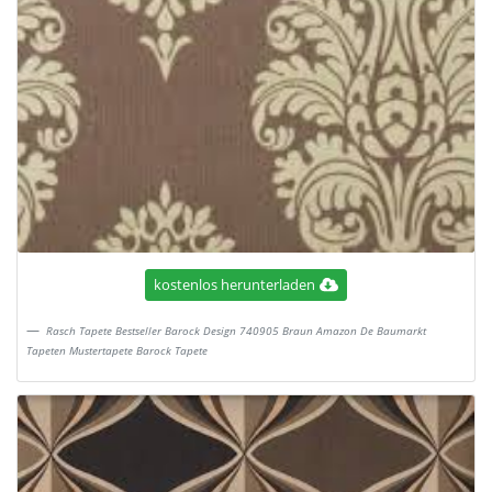
kostenlos herunterladen
Rasch Tapete Bestseller Barock Design 740905 Braun Amazon De Baumarkt
Tapeten Mustertapete Barock Tapete