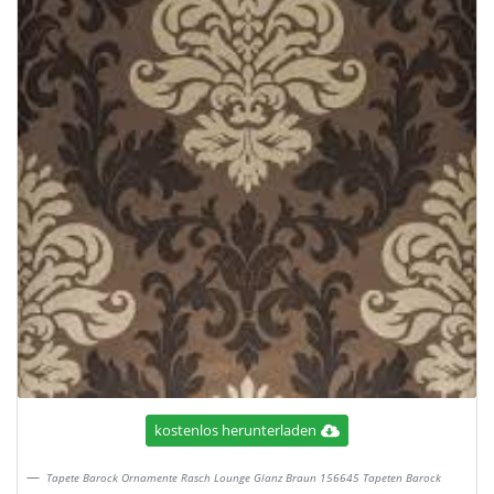
kostenlos herunterladen
Tapete Barock Ornamente Rasch Lounge Glanz Braun 156645 Tapeten Barock