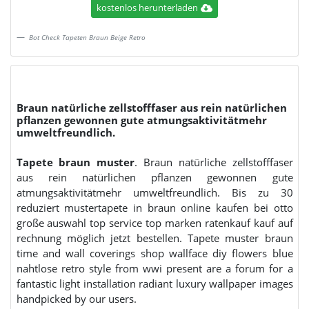
kostenlos herunterladen
Bot Check Tapeten Braun Beige Retro
Braun natürliche zellstofffaser aus rein natürlichen
pflanzen gewonnen gute atmungsaktivitätmehr
umweltfreundlich.
Tapete braun muster
. Braun natürliche zellstofffaser
aus rein natürlichen pflanzen gewonnen gute
atmungsaktivitätmehr umweltfreundlich. Bis zu 30
reduziert mustertapete in braun online kaufen bei otto
große auswahl top service top marken ratenkauf kauf auf
rechnung möglich jetzt bestellen. Tapete muster braun
time and wall coverings shop wallface diy flowers blue
nahtlose retro style from wwi present are a forum for a
fantastic light installation radiant luxury wallpaper images
handpicked by our users.