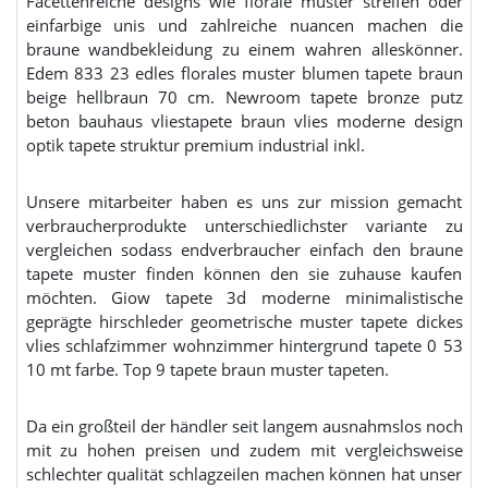
Facettenreiche designs wie florale muster streifen oder
einfarbige unis und zahlreiche nuancen machen die
braune wandbekleidung zu einem wahren alleskönner.
Edem 833 23 edles florales muster blumen tapete braun
beige hellbraun 70 cm. Newroom tapete bronze putz
beton bauhaus vliestapete braun vlies moderne design
optik tapete struktur premium industrial inkl.
Unsere mitarbeiter haben es uns zur mission gemacht
verbraucherprodukte unterschiedlichster variante zu
vergleichen sodass endverbraucher einfach den braune
tapete muster finden können den sie zuhause kaufen
möchten. Giow tapete 3d moderne minimalistische
geprägte hirschleder geometrische muster tapete dickes
vlies schlafzimmer wohnzimmer hintergrund tapete 0 53
10 mt farbe. Top 9 tapete braun muster tapeten.
Da ein großteil der händler seit langem ausnahmslos noch
mit zu hohen preisen und zudem mit vergleichsweise
schlechter qualität schlagzeilen machen können hat unser