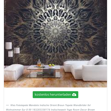
kostenlos herunterladen
Vlies Fototapete Mandala Indische Orient Braun Tapete Wandbilder Xxl
Wohnzimmer Eur 8 99 183283338174 Indischeswoh Yoga Room Decor Brown