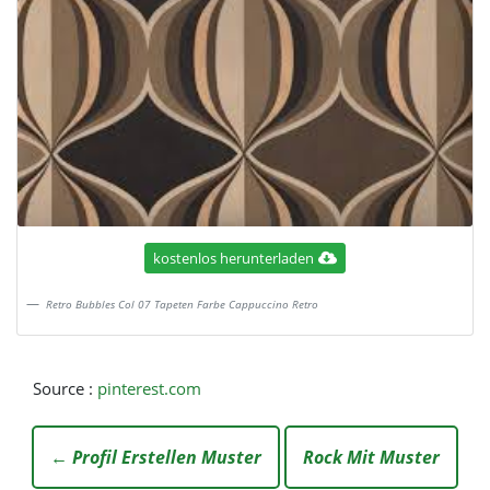
kostenlos herunterladen
Retro Bubbles Col 07 Tapeten Farbe Cappuccino Retro
Source :
pinterest.com
← Profil Erstellen Muster
Rock Mit Muster