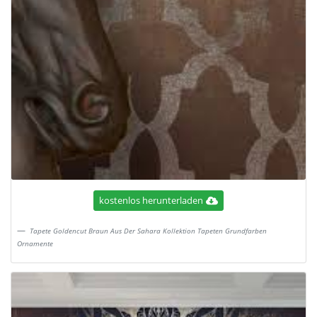
kostenlos herunterladen
Tapete Goldencut Braun Aus Der Sahara Kollektion Tapeten Grundfarben
Ornamente